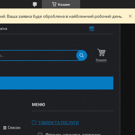
Кошик
дний. Ваша заявка буде оброблена в найближчий робочий день.
аїна
Кошик
ТОВАРИ ТА ПОСЛУГИ
Список
Фітинги, штуцера, заглушки,