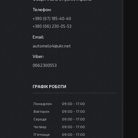
+380 (67) 185-40-40
+380 (66) 230-05-53
automelo4@ukr.net
0662300553
ГРАФІК РОБОТИ
Понеділок
09:00
17:00
Вівторок
09:00
17:00
Середа
09:00
17:00
Четвер
09:00
17:00
Пʼятниця
09:00
17:00