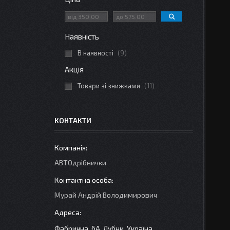
Наявність
В наявності
9
Акція
Товари зі знижками
11
КОНТАКТИ
АВТОдрібнички
Мурай Андрій Володимирович
Фабрична, 6А, Лубни, Україна