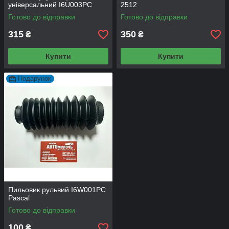
універсальний I6U003PC
2512
Pascal
Готово до відправки
Готово до відправки
315
350
₴
₴
Купити
Купити
Подарунок
Пильовик рульвий I6W001PC
Pascal
Готово до відправки
100
₴