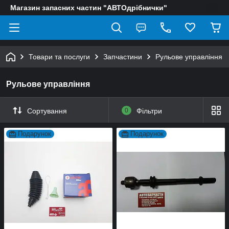
Магазин запасних частин "АВТОдрібнички"
Товари та послуги
Запчастини
Рульове управління
Рульове управління
Сортування
0
Фільтри
Подарунок
Подарунок