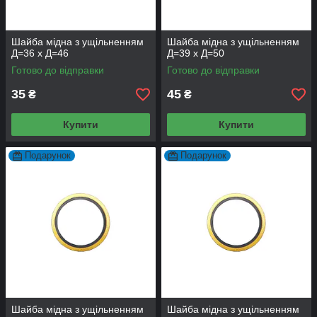
Шайба мідна з ущільненням
Шайба мідна з ущільненням
Д=36 х Д=46
Д=39 х Д=50
Готово до відправки
Готово до відправки
35
45
₴
₴
Купити
Купити
Подарунок
Подарунок
Шайба мідна з ущільненням
Шайба мідна з ущільненням