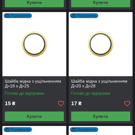
Купити
Купити
Подарунок
Подарунок
Шайба мідна з ущільненням
Шайба мідна з ущільненням
Д=18 х Д=25
Д=20 х Д=28
Готово до відправки
Готово до відправки
15
17
₴
₴
Купити
Купити
Подарунок
Подарунок