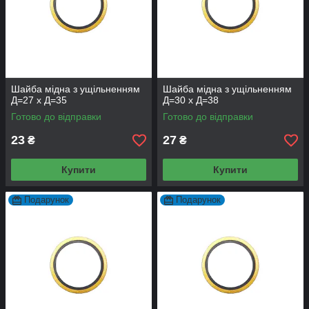
Шайба мідна з ущільненням
Шайба мідна з ущільненням
Д=27 х Д=35
Д=30 х Д=38
Готово до відправки
Готово до відправки
23
27
₴
₴
Купити
Купити
Подарунок
Подарунок