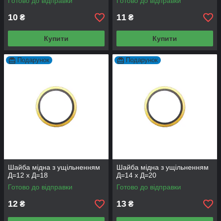
Готово до відправки
Готово до відправки
10
11
₴
₴
Купити
Купити
Подарунок
Подарунок
Шайба мідна з ущільненням
Шайба мідна з ущільненням
Д=12 х Д=18
Д=14 х Д=20
Готово до відправки
Готово до відправки
12
13
₴
₴