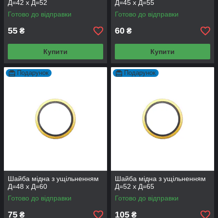
Д=42 х Д=52
Д=45 х Д=55
Готово до відправки
Готово до відправки
55
60
₴
₴
Купити
Купити
Подарунок
Подарунок
Шайба мідна з ущільненням
Шайба мідна з ущільненням
Д=48 х Д=60
Д=52 х Д=65
Готово до відправки
Готово до відправки
75
105
₴
₴