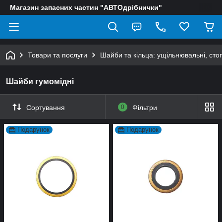
Магазин запасних частин "АВТОдрібнички"
Товари та послуги
Шайби та кільца: ущільнювальні, сто
Шайби гумомідні
Сортування
0
Фільтри
Подарунок
Подарунок