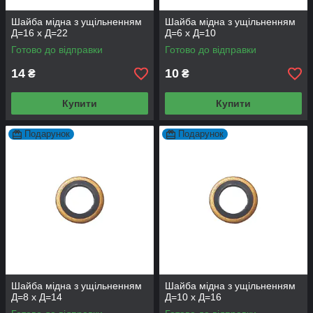
Шайба мідна з ущільненням
Шайба мідна з ущільненням
Д=16 х Д=22
Д=6 х Д=10
Готово до відправки
Готово до відправки
14
10
₴
₴
Купити
Купити
Подарунок
Подарунок
Шайба мідна з ущільненням
Шайба мідна з ущільненням
Д=8 х Д=14
Д=10 х Д=16