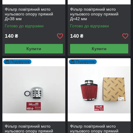
Фільтр повітряний мото
Фільтр повітряний мото
нульового опору прямий
нульового опору прямий
Д=38 мм
Д=42 мм
Готово до відправки
Готово до відправки
140
140
₴
₴
Купити
Купити
Подарунок
Подарунок
Фільтр повітряний мото
Фільтр повітряний мото
нульового опору прямий
нульового опору прямий