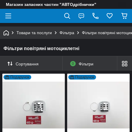
Магазин запасних частин "АВТОдрібнички"
Товари та послуги
Фільтра
Фільтри повітряні мотоцик
Фільтри повітряні мотоциклетні
Сортування
0
Фільтри
Подарунок
Подарунок