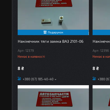
Подарунок
Накінечник тяги замка ВАЗ 2101-06
Накінечн
12379
12396
Немає в наявності
Немає в на
8 ₴
8 ₴
+380 (67) 185-40-40
+380 (6