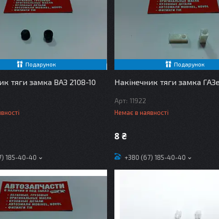
Подарунок
Подарунок
ик тяги замка ВАЗ 2108-10
Накінечник тяги замка ГАЗ
11922
явності
Немає в наявності
8 ₴
7) 185-40-40
+380 (67) 185-40-40