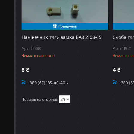
Подарунок
Накінечник тяги замка ВАЗ 2108-15
Скоба тяг
12380
11921
Немає в наявності
Немає в на
8 ₴
4 ₴
+380 (67) 185-40-40
+380 (6