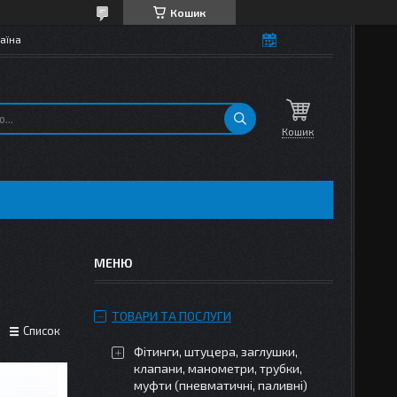
Кошик
аїна
Кошик
ТОВАРИ ТА ПОСЛУГИ
Список
Фітинги, штуцера, заглушки,
клапани, манометри, трубки,
муфти (пневматичні, паливні)