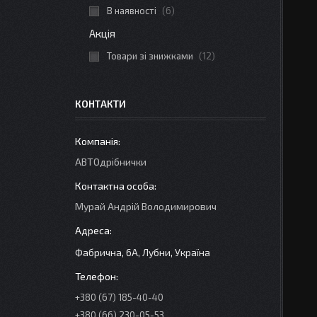
В наявності
6
Акція
Товари зі знижками
12
КОНТАКТИ
АВТОдрібнички
Мурай Андрій Володимирович
Фабрична, 6А, Лубни, Україна
+380 (67) 185-40-40
+380 (66) 230-05-53