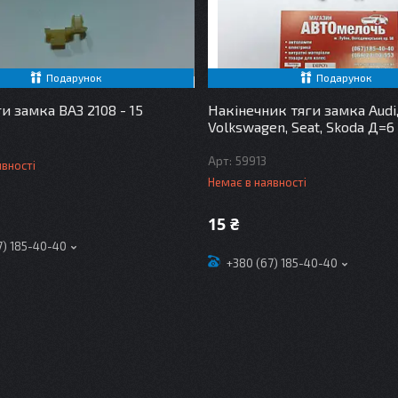
Подарунок
Подарунок
и замка ВАЗ 2108 - 15
Накінечник тяги замка Audi
Volkswagen, Seat, Skoda Д=6
59913
явності
Немає в наявності
15 ₴
7) 185-40-40
+380 (67) 185-40-40