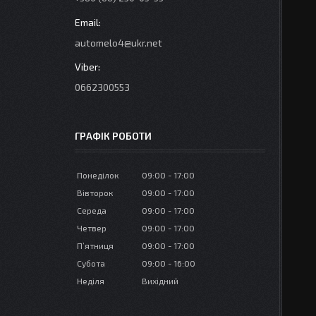
automelo4@ukr.net
0662300553
ГРАФІК РОБОТИ
Понеділок
09:00
17:00
Вівторок
09:00
17:00
Середа
09:00
17:00
Четвер
09:00
17:00
Пʼятниця
09:00
17:00
Субота
09:00
16:00
Неділя
Вихідний