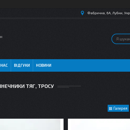
Фабрична, 6А, Лубни, Укр
ин
 НАС
ВІДГУКИ
НОВИНИ
ІНЕЧНИКИ ТЯГ, ТРОСУ
Галерея