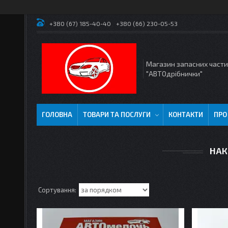
+380 (67) 185-40-40
+380 (66) 230-05-53
Магазин запасних част
"АВТОдрібнички"
ГОЛОВНА
ТОВАРИ ТА ПОСЛУГИ
КОНТАКТИ
ПРО
НАК