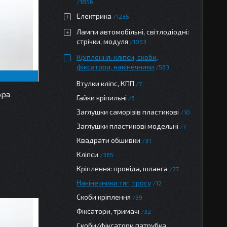
1856
Електрика
1235
Лампи автомобільні, світлодіодні:
стрічки, модуля
1053
Кріплення: кліпси, скоби,
фіксатори, накінечники
563
Втулки кліпс, КПП
7
ора
Гайки кріпильні
6
Заглушки саморізів пластикові
10
Заглушки пластикові модельні
7
Квадрати обшивки
31
Кліпси
365
Кріплення: провіда, шланга
27
Накінечники тяг, тросу
12
Скоби кріплення
39
Фіксатори, тримачі
32
Скоби/фіксатори патрубка