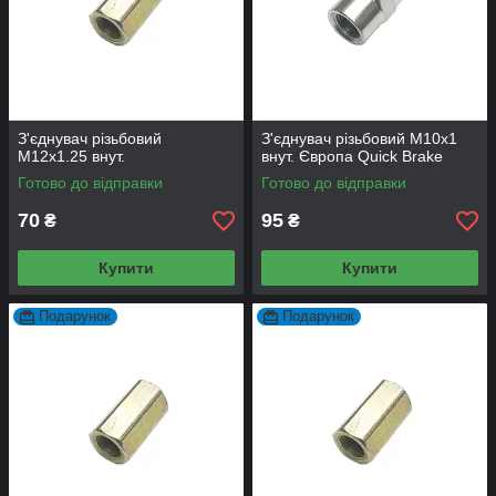
З'єднувач різьбовий
З'єднувач різьбовий М10х1
M12х1.25 внут.
внут. Європа Quick Brake
Готово до відправки
Готово до відправки
70
95
₴
₴
Купити
Купити
Подарунок
Подарунок