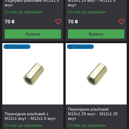
З'єднувач різьбовий M12х1.5
М10х1.25 внут. - М12х1.5
внут.
внут.
Готово до відправки
Готово до відправки
70
70
₴
₴
Купити
Купити
Подарунок
Подарунок
Перехідник різьбовий
Перехідник різьбовий з
М10х1.25 внут. - М12х1.25
М12х1 внут. - М12х1.5 внут.
внут.
Готово до відправки
Готово до відправки