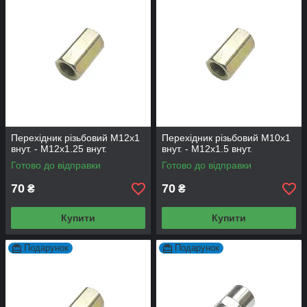
Перехідник різьбовий M12х1
Перехідник різьбовий М10х1
внут. - M12х1.25 внут.
внут. - М12х1.5 внут.
Готово до відправки
Готово до відправки
70
70
₴
₴
Купити
Купити
Подарунок
Подарунок