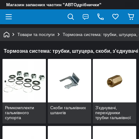
Магазин запасних частин "АВТОдрібнички"
Товари та послуги
Тормозна система: трубки, штуцера, с
Тормозна система: трубки, штуцера, скоби, з'єднувачі
Ремкомплекти
Скоби гальмівних
З'єднувачі,
гальмівного
шлангів
перехідники
супорта
трубки гальмівної
(внутрішня різьба)