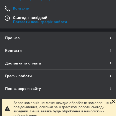
Контакти
Сьогодні вихідний
Показати весь графік роботи
Про нас
Контакти
Доставка та оплата
Графік роботи
Повна версія сайту
Сайт створено на маркетплейсі
Prom.ua
Зараз компанія не може швидко обробляти замовлення та
повідомлення, оскільки за її графіком роботи сьогодні
вихідний. Ваша заявка буде оброблена в найближчий
Політика конфіденційності
робочий день.