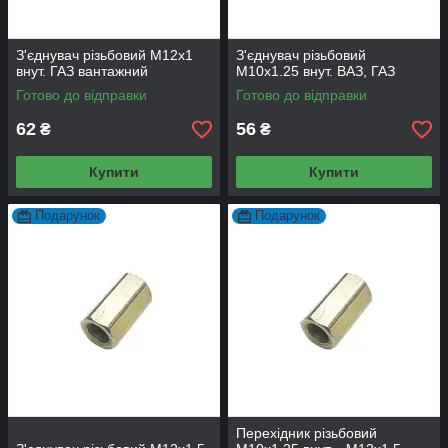
З'єднувач різьбовий M12х1
З'єднувач різьбовий
внут. ГАЗ вантажний
M10х1.25 внут. ВАЗ, ГАЗ
Готово до відправки
Готово до відправки
62
56
₴
₴
Купити
Купити
Подарунок
Подарунок
Перехідник різьбовий