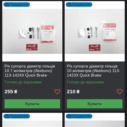
Подарунок
Подарунок
Р/к супорта діаметр пільців
Р/к супорта діаметр пільців
10.7 міліметрів (Akebono)
10 міліметрів (Akebono) 113-
113-1424X Quick Brake
1423X Quick Brake
Готово до відправки
Готово до відправки
255
210
₴
₴
Купити
Купити
Подарунок
Подарунок