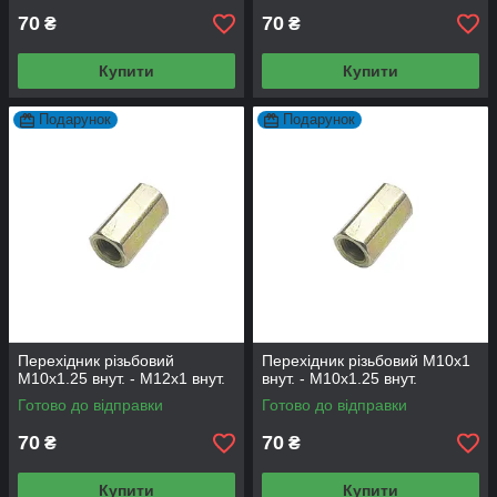
70
70
₴
₴
Купити
Купити
Подарунок
Подарунок
Перехідник різьбовий
Перехідник різьбовий М10х1
М10х1.25 внут. - М12х1 внут.
внут. - М10х1.25 внут.
Готово до відправки
Готово до відправки
70
70
₴
₴
Купити
Купити