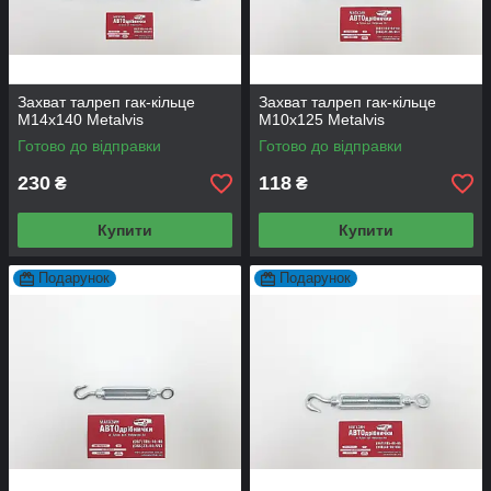
Захват талреп гак-кільце
Захват талреп гак-кільце
М14х140 Metalvis
М10х125 Metalvis
Готово до відправки
Готово до відправки
230
118
₴
₴
Купити
Купити
Подарунок
Подарунок