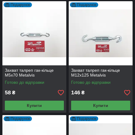
Подарунок
Подарунок
Захват талреп гак-кільце
Захват талреп гак-кільце
М5х70 Metalvis
М12х125 Metalvis
Готово до відправки
Готово до відправки
58
146
₴
₴
Купити
Купити
Подарунок
Подарунок