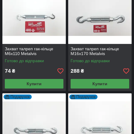
Захват талреп гак-кільце
Захват талреп гак-кільце
М6х110 Metalvis
М16х170 Metalvis
Готово до відправки
Готово до відправки
74
288
₴
₴
Купити
Купити
Подарунок
Подарунок