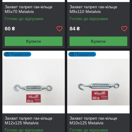
Захват талреп гак-кільце
Захват талреп гак-кільце
М5х70 Metalvis
М8х110 Metalvis
Готово до відправки
Готово до відправки
60
84
₴
₴
Купити
Купити
Подарунок
Подарунок
Захват талреп гак-кільце
Захват талреп гак-кільце
М12х125 Metalvis
М10х125 Metalvis
Готово до відправки
Готово до відправки