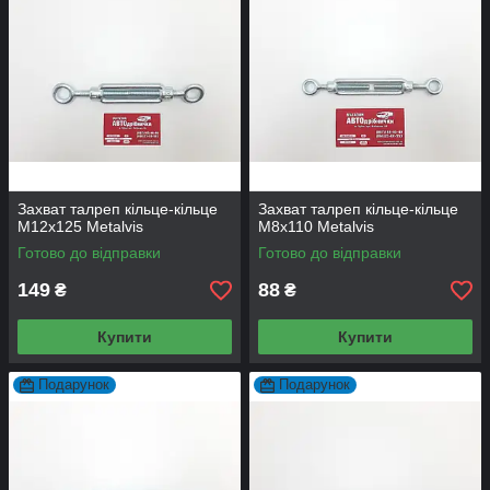
Захват талреп кільце-кільце
Захват талреп кільце-кільце
М12х125 Metalvis
М8х110 Metalvis
Готово до відправки
Готово до відправки
149
88
₴
₴
Купити
Купити
Подарунок
Подарунок