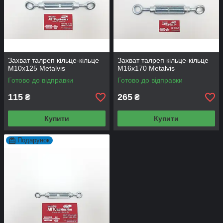
Захват талреп кільце-кільце
Захват талреп кільце-кільце
М10х125 Metalvis
М16х170 Metalvis
Готово до відправки
Готово до відправки
115
265
₴
₴
Купити
Купити
Подарунок