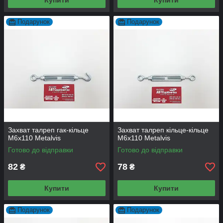
Купити
Купити
Подарунок
Подарунок
Захват талреп гак-кільце
Захват талреп кільце-кільце
М6х110 Metalvis
М6х110 Metalvis
Готово до відправки
Готово до відправки
82
78
₴
₴
Купити
Купити
Подарунок
Подарунок