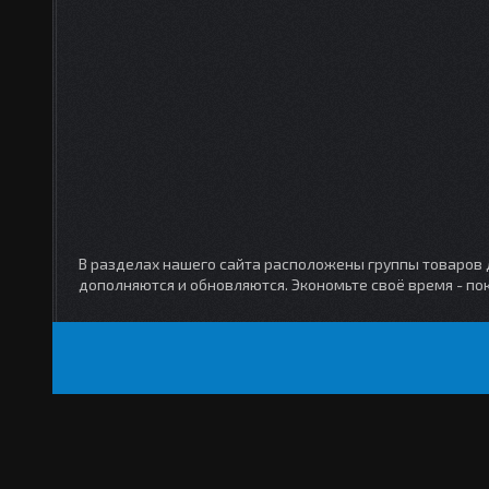
В разделах нашего сайта расположены группы товаров дл
дополняются и обновляются. Экономьте своё время - по