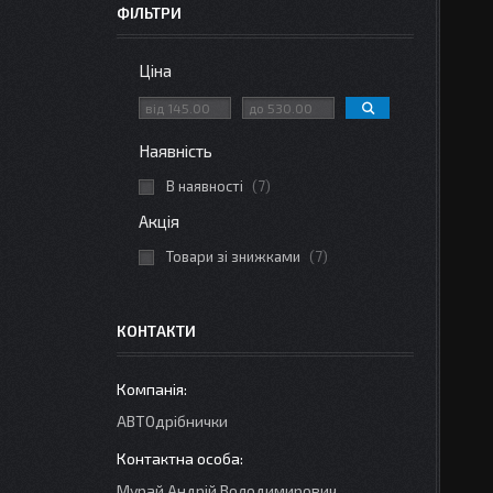
ФІЛЬТРИ
Ціна
Наявність
В наявності
7
Акція
Товари зі знижками
7
КОНТАКТИ
АВТОдрібнички
Мурай Андрій Володимирович