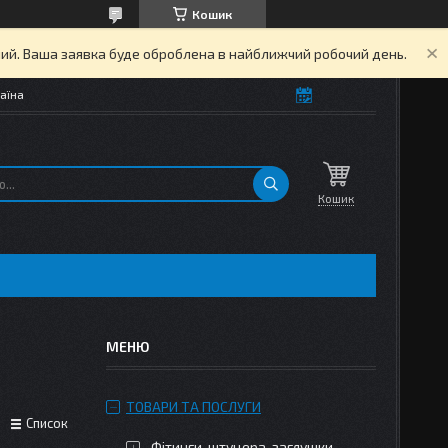
Кошик
дний. Ваша заявка буде оброблена в найближчий робочий день.
аїна
Кошик
ТОВАРИ ТА ПОСЛУГИ
Список
Фітинги, штуцера, заглушки,