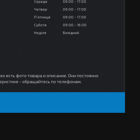
Середа
09:00
17:00
Четвер
09:00
17:00
Пʼятниця
09:00
17:00
Субота
09:00
16:00
Неділя
Вихідний
ех есть фото товара и описание. Они постоянно
теристике - обращайтесь по телефонам.