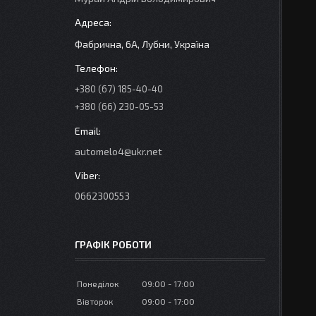
Фабрична, 6А, Лубни, Україна
+380 (67) 185-40-40
+380 (66) 230-05-53
automelo4@ukr.net
0662300553
ГРАФІК РОБОТИ
Понеділок
09:00
17:00
Вівторок
09:00
17:00