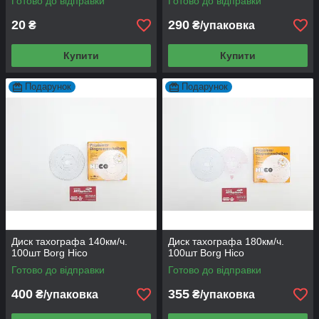
Готово до відправки
Готово до відправки
20
290
₴
₴/упаковка
Купити
Купити
Подарунок
Подарунок
Диск тахографа 140км/ч.
Диск тахографа 180км/ч.
100шт Borg Hico
100шт Borg Hico
Готово до відправки
Готово до відправки
400
355
₴/упаковка
₴/упаковка