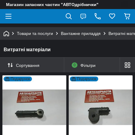
Магазин запасних частин "АВТОдрібнички"
Товари та послуги
Вантажне приладдя
Витратні мат
Витратні матеріали
Сортування
0
Фільтри
Подарунок
Подарунок