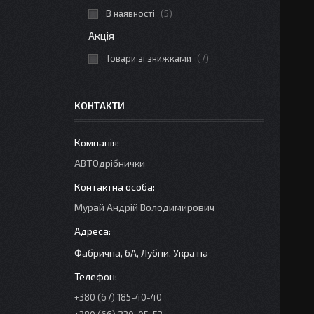
В наявності
5
Акція
Товари зі знижками
7
КОНТАКТИ
АВТОдрібнички
Мурай Андрій Володимирович
Фабрична, 6А, Лубни, Україна
+380 (67) 185-40-40