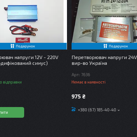
Подарунок
Подарунок
ювач напруги 12V - 220V
Перетворювач напруги 24V 
дифікований синус)
вир-во Україна
7636
о відправки
Немає в наявності
975 ₴
+380 (67) 185-40-40
пити