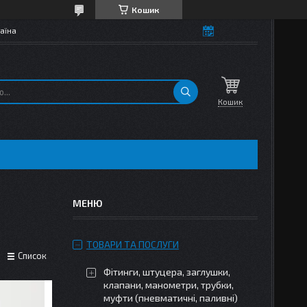
Кошик
аїна
Кошик
ТОВАРИ ТА ПОСЛУГИ
Список
Фітинги, штуцера, заглушки,
клапани, манометри, трубки,
муфти (пневматичні, паливні)