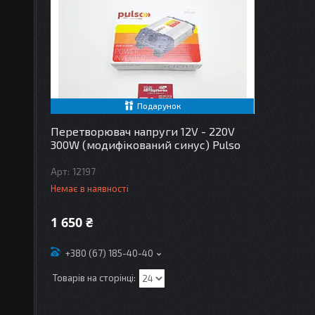
Подарунок
Перетворювач напруги 12V - 220V
300W (модифікований синус) Pulso
12197
Немає в наявності
1 650 ₴
+380 (67) 185-40-40