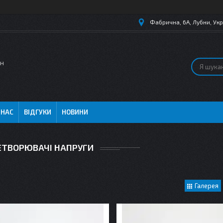
Фабрична, 6А, Лубни, Укр
ин
 НАС
ВІДГУКИ
НОВИНИ
ЕТВОРЮВАЧІ НАПРУГИ
Галерея