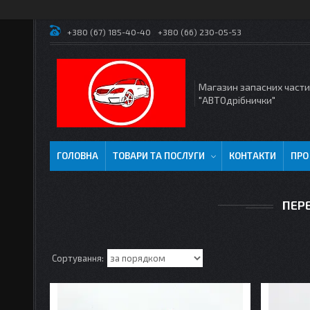
+380 (67) 185-40-40
+380 (66) 230-05-53
Магазин запасних част
"АВТОдрібнички"
ГОЛОВНА
ТОВАРИ ТА ПОСЛУГИ
КОНТАКТИ
ПРО
ПЕР