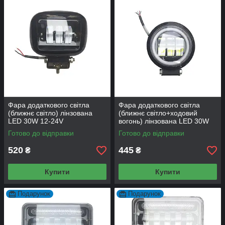
Фара додаткового світла
Фара додаткового світла
(ближнє світло) лінзована
(ближнє світло+ходовий
LED 30W 12-24V
вогонь) лінзована LED 30W
12-24V
Готово до відправки
Готово до відправки
520
445
₴
₴
Купити
Купити
Подарунок
Подарунок