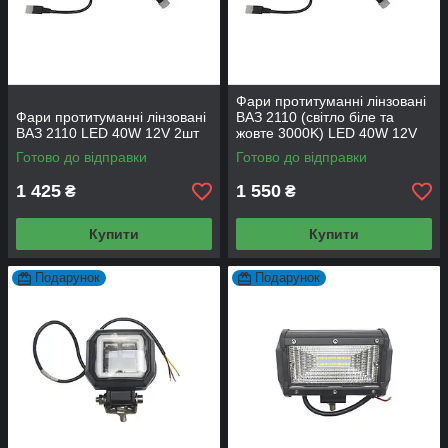
Фари протитуманні лінзовані
Фари протитуманні лінзовані
ВАЗ 2110 (світло біле та
ВАЗ 2110 LED 40W 12V 2шт
жовте 3000K) LED 40W 12V
2шт
Готово до відправки
Готово до відправки
1 425
1 550
₴
₴
Купити
Купити
Подарунок
Подарунок