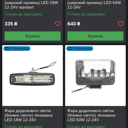
(широкий промінь) LED 18W
(широкий промінь) LED 54W
12-24V standart
12-24V
Готово до відправки
Готово до відправки
335
640
₴
₴
Купити
Купити
Подарунок
Подарунок
Фара додаткового світла
Фара додаткового світла
(ближнє світло) лінзована
(ближнє світло) лінзована
LED 18W 12-24V
LED 50W 12-24V
Готово до відправки
Готово до відправки