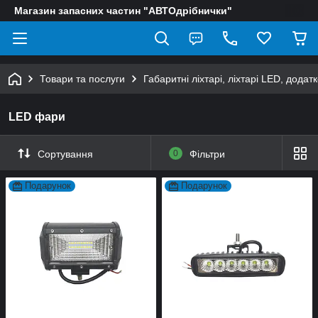
Магазин запасних частин "АВТОдрібнички"
Товари та послуги
Габаритні ліхтарі, ліхтарі LED, додат
LED фари
Сортування
0
Фільтри
Подарунок
Подарунок