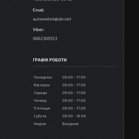
automelo4@ukr.net
0662300553
ГРАФІК РОБОТИ
Понеділок
09:00
17:00
Вівторок
09:00
17:00
Середа
09:00
17:00
Четвер
09:00
17:00
Пʼятниця
09:00
17:00
Субота
09:00
16:00
Неділя
Вихідний