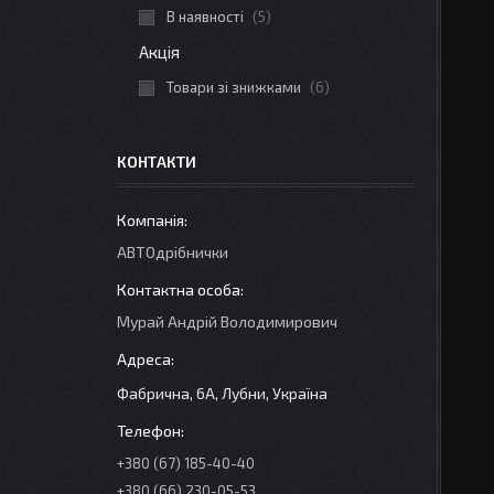
В наявності
5
Акція
Товари зі знижками
6
КОНТАКТИ
АВТОдрібнички
Мурай Андрій Володимирович
Фабрична, 6А, Лубни, Україна
+380 (67) 185-40-40
+380 (66) 230-05-53