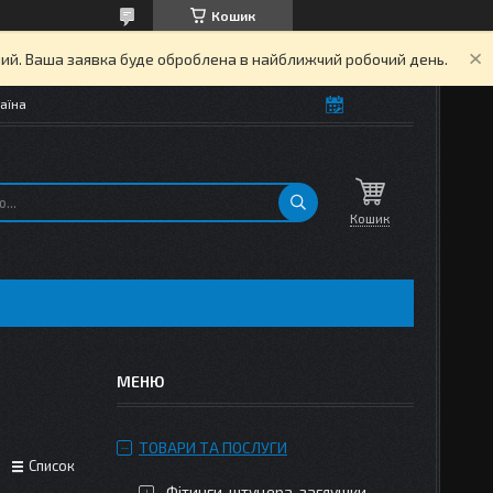
Кошик
дний. Ваша заявка буде оброблена в найближчий робочий день.
аїна
Кошик
ТОВАРИ ТА ПОСЛУГИ
Список
Фітинги, штуцера, заглушки,