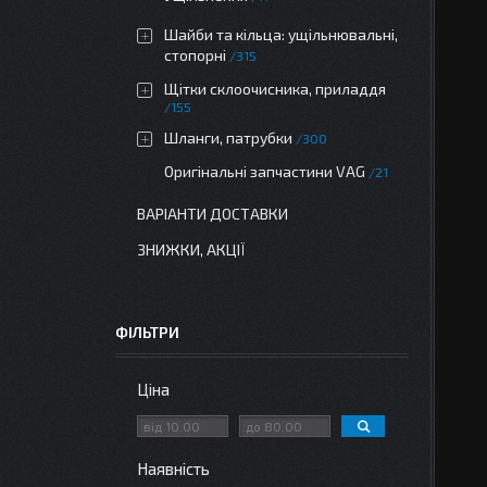
Шайби та кільца: ущільнювальні,
стопорні
315
Щітки склоочисника, приладдя
155
Шланги, патрубки
300
Оригінальні запчастини VAG
21
ВАРІАНТИ ДОСТАВКИ
ЗНИЖКИ, АКЦІЇ
ФІЛЬТРИ
Ціна
Наявність