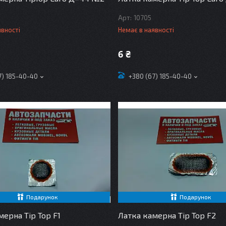
10705
явності
Немає в наявності
6 ₴
7) 185-40-40
+380 (67) 185-40-40
Подарунок
Подарунок
мерна Tip Top F1
Латка камерна Tip Top F2