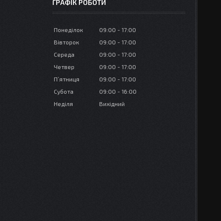
ГРАФІК РОБОТИ
Понеділок
09:00
17:00
Вівторок
09:00
17:00
Середа
09:00
17:00
Четвер
09:00
17:00
Пʼятниця
09:00
17:00
Субота
09:00
16:00
Неділя
Вихідний