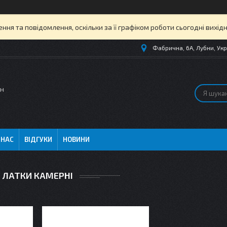
ня та повідомлення, оскільки за її графіком роботи сьогодні вихі
Фабрична, 6А, Лубни, Укр
ин
 НАС
ВІДГУКИ
НОВИНИ
ЛАТКИ КАМЕРНІ