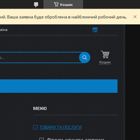
Кошик
дний. Ваша заявка буде оброблена в найближчий робочий день.
аїна
Кошик
ТОВАРИ ТА ПОСЛУГИ
Фітинги, штуцера, заглушки,