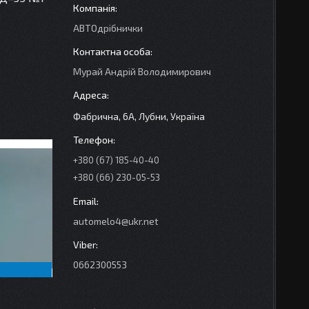
АВТОдрібнички
Мурай Андрій Володимирович
Фабрична, 6А, Лубни, Україна
+380 (67) 185-40-40
+380 (66) 230-05-53
automelo4@ukr.net
0662300553