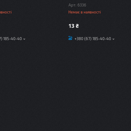
6336
явності
Немає в наявності
13 ₴
7) 185-40-40
+380 (67) 185-40-40