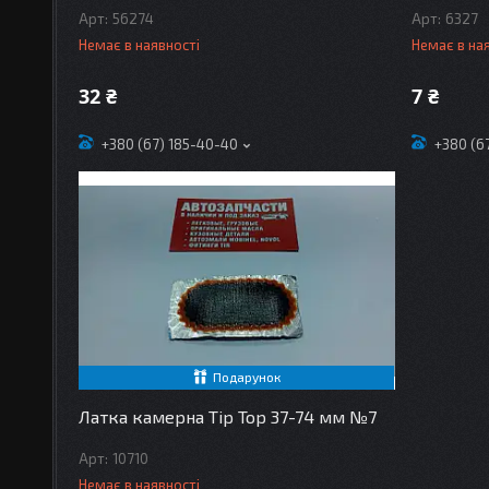
56274
6327
Немає в наявності
Немає в на
32 ₴
7 ₴
+380 (67) 185-40-40
+380 (6
Подарунок
Латка камерна Tip Top 37-74 мм №7
10710
Немає в наявності