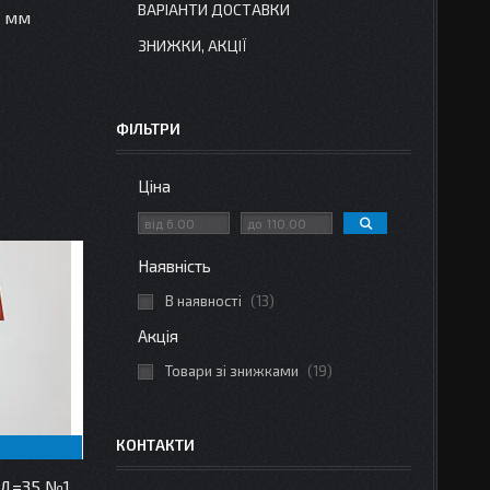
ВАРІАНТИ ДОСТАВКИ
5 мм
ЗНИЖКИ, АКЦІЇ
ФІЛЬТРИ
Ціна
Наявність
В наявності
13
Акція
Товари зі знижками
19
КОНТАКТИ
 Д=35 №1