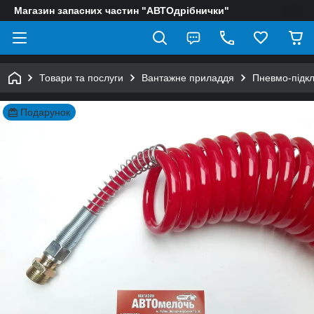
Магазин запасних частин "АВТОдрібнички"
Товари та послуги
Вантажне приладдя
Пневмо-підк
Подарунок