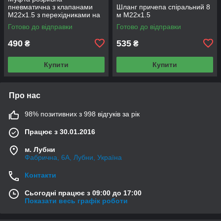
пневматична з клапанами
Шланг причепа спіральний 8
М22х1.5 з перехідниками на
м М22x1.5
М16x1.5
Готово до відправки
Готово до відправки
490
535
₴
₴
Купити
Купити
Про нас
98% позитивних з 998 відгуків за рік
Працює з 30.01.2016
м. Лубни
Фабрична, 6А, Лубни, Україна
Контакти
Сьогодні працює з 09:00 до 17:00
Показати весь графік роботи