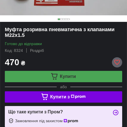
Муфта розривна пневматична з клапанами
М22х1.5
Готово до відправки
Код: 8324
Роздріб
470
₴
Купити
або
Купити з
Що таке купити з Пром?
Замовлення під захистом