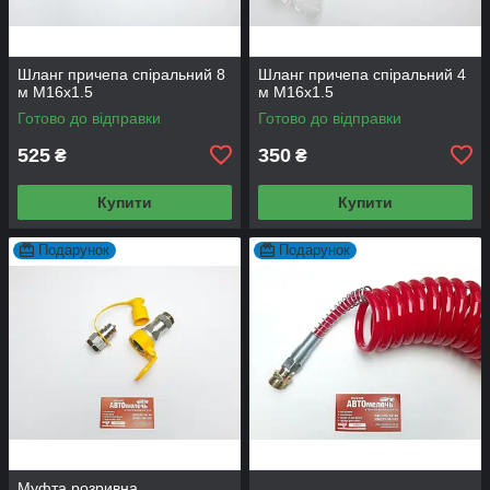
Шланг причепа спіральний 8
Шланг причепа спіральний 4
м М16x1.5
м М16x1.5
Готово до відправки
Готово до відправки
525
350
₴
₴
Купити
Купити
Подарунок
Подарунок
Муфта розривна