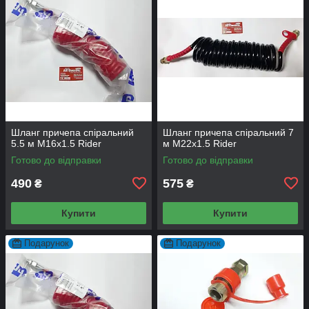
Шланг причепа спіральний
Шланг причепа спіральний 7
5.5 м М16x1.5 Rider
м М22x1.5 Rider
Готово до відправки
Готово до відправки
490
575
₴
₴
Купити
Купити
Подарунок
Подарунок