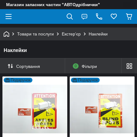
Магазин запасних частин "АВТОдрібнички"
Товари та послуги
Екстер'єр
Наклейки
Наклейки
Сортування
0
Фільтри
Подарунок
Подарунок