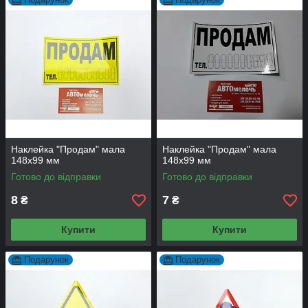
Наклейка "Продам" мала
Наклейка "Продам" мала
148х99 мм
148х99 мм
Готово до відправки
Готово до відправки
8
7
₴
₴
Купити
Купити
Подарунок
Подарунок