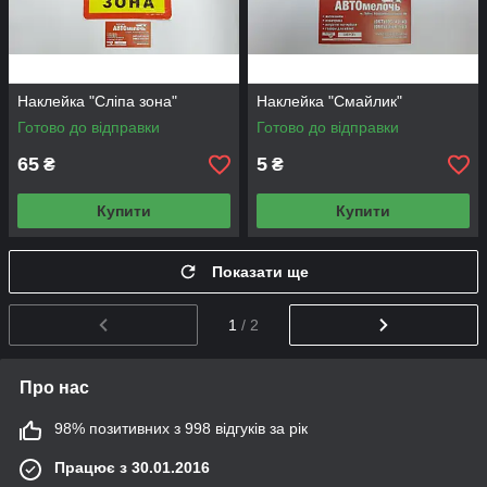
Наклейка "Сліпа зона"
Наклейка "Смайлик"
Готово до відправки
Готово до відправки
65
5
₴
₴
Купити
Купити
Показати ще
1
/ 2
Про нас
98% позитивних з 998 відгуків за рік
Працює з 30.01.2016