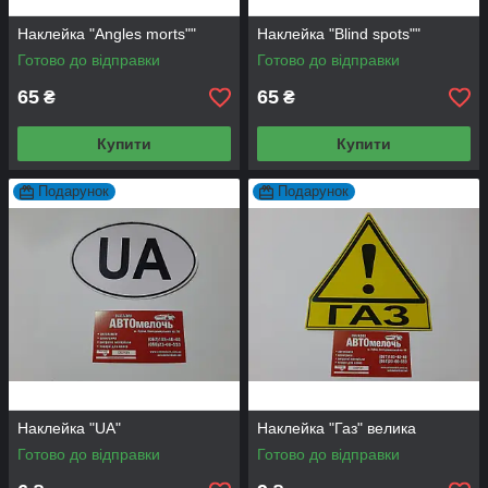
Наклейка "Angles morts""
Наклейка "Blind spots""
Готово до відправки
Готово до відправки
65
65
₴
₴
Купити
Купити
Подарунок
Подарунок
Наклейка "UA"
Наклейка "Газ" велика
Готово до відправки
Готово до відправки