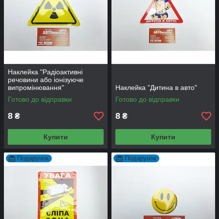
Наклейка "Радіоактивні
речовини або іонізуюче
випромінювання"
Наклейка "Дитина в авто"
Готово до відправки
Готово до відправки
8
8
₴
₴
Купити
Купити
Подарунок
Подарунок