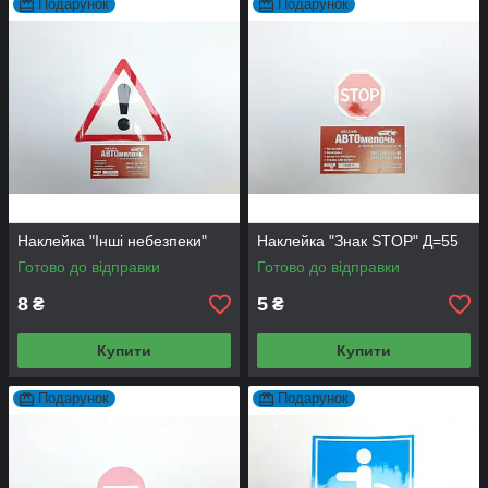
Подарунок
Подарунок
Наклейка "Інші небезпеки"
Наклейка "Знак STOP" Д=55
Готово до відправки
Готово до відправки
8
5
₴
₴
Купити
Купити
Подарунок
Подарунок