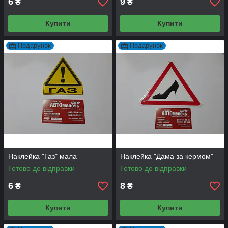
6
9
₴
₴
Купити
Купити
Подарунок
Подарунок
Наклейка "Газ" мала
Наклейка "Дама за кермом"
Готово до відправки
Готово до відправки
6
8
₴
₴
Купити
Купити