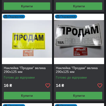
Купити
Купити
Подарунок
Подарунок
Наклейка "Продам" велика
Наклейка "Продам" велика
290х125 мм
290х125 мм
Готово до відправки
Готово до відправки
16
14
₴
₴
Купити
Купити
Подарунок
Подарунок