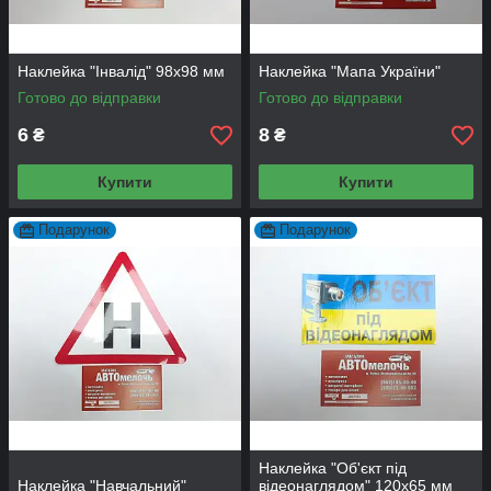
Наклейка "Інвалід" 98х98 мм
Наклейка "Мапа України"
Готово до відправки
Готово до відправки
6
8
₴
₴
Купити
Купити
Подарунок
Подарунок
Наклейка "Об'єкт під
Наклейка "Навчальний"
відеонаглядом" 120х65 мм