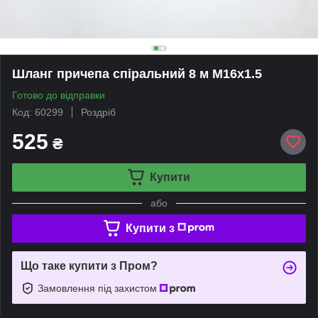
Шланг причепа спіральний 8 м М16x1.5
Готово до відправки
Код: 60299
Роздріб
525
₴
Купити
або
Купити з
Що таке купити з Пром?
Замовлення під захистом