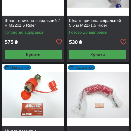
Шланг причепа спіральний 7
Шланг причепа спіральний
м М22x1.5 Rider
5.5 м М22x1.5 Rider
Готово до відправки
Готово до відправки
575
530
₴
₴
Купити
Купити
Подарунок
Подарунок
Муфта розривна