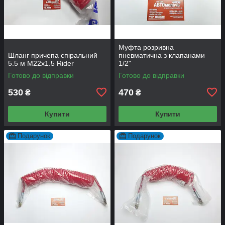
Муфта розривна
Шланг причепа спіральний
пневматична з клапанами
5.5 м М22x1.5 Rider
1/2"
Готово до відправки
Готово до відправки
530
470
₴
₴
Купити
Купити
Подарунок
Подарунок