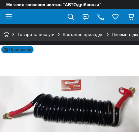
Магазин запасних частин "АВТОдрібнички"
Товари та послуги
Вантажне приладдя
Пневмо-підк
Подарунок