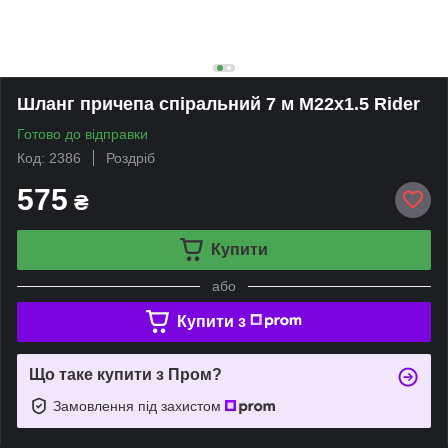
Шланг причепа спіральний 7 м М22x1.5 Rider
Готово до відправки
Код: 2386
Роздріб
575
₴
Купити
або
Купити з
Що таке купити з Пром?
Замовлення під захистом