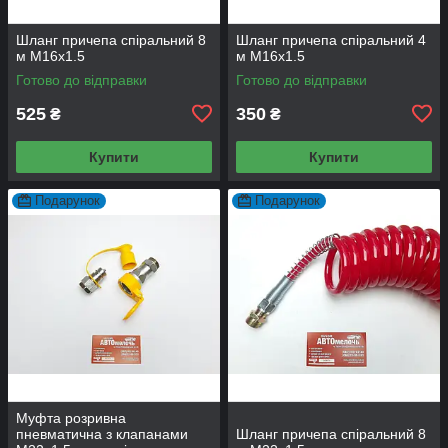
Шланг причепа спіральний 8
Шланг причепа спіральний 4
м М16x1.5
м М16x1.5
Готово до відправки
Готово до відправки
525
350
₴
₴
Купити
Купити
Подарунок
Подарунок
Муфта розривна
пневматична з клапанами
Шланг причепа спіральний 8