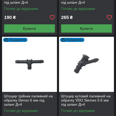
під шланг Д=4
під шланг Д=4
Готово до відправки
Готово до відправки
190
265
₴
₴
Купити
Купити
Подарунок
Подарунок
Штуцер трійник паливний на
Штуцер кутовий паливний на
обратку Denso 6 мм під
обратку VDO Siemes 5.6 мм
шланг Д=4
під шланг Д=4
Готово до відправки
Готово до відправки