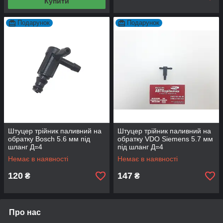
Купити
Подарунок
Подарунок
Штуцер трійник паливний на
Штуцер трійник паливний на
обратку Bosch 5.6 мм під
обратку VDO Siemens 5.7 мм
шланг Д=4
під шланг Д=4
Немає в наявності
Немає в наявності
120
147
₴
₴
Про нас