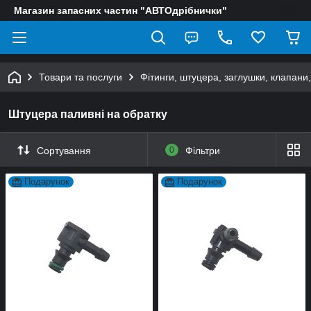
Магазин запасних частин "АВТОдрібнички"
Товари та послуги
Фітинги, штуцера, заглушки, клапани
Штуцера паливні на обратку
Сортування
0
Фільтри
Подарунок
Подарунок