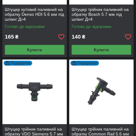
Штуцер кутовий паливний на
Штуцер трійник паливний на
обратку Denso HDI 5.6 мм під
обратку Bosch 5.7 мм під
шланг Д=4
шланг Д=4
Готово до відправки
Готово до відправки
165
140
₴
₴
Купити
Купити
Подарунок
Подарунок
Штуцер трійник паливний на
Штуцер трійник паливний на
обратку VDO Siemens 5.7 мм
обратку Common Rail 5.6 мм