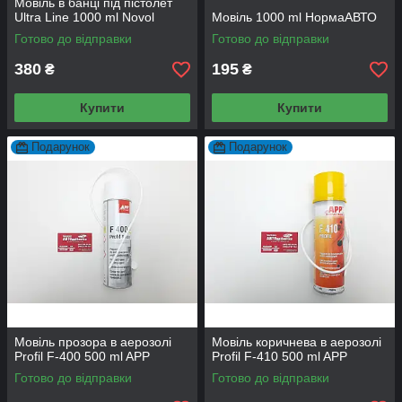
Мовіль в банці під пістолет
Ultra Line 1000 ml Novol
Мовіль 1000 ml НормаАВТО
Готово до відправки
Готово до відправки
380
195
₴
₴
Купити
Купити
Подарунок
Подарунок
Мовіль прозора в аерозолі
Мовіль коричнева в аерозолі
Profil F-400 500 ml APP
Profil F-410 500 ml APP
Готово до відправки
Готово до відправки