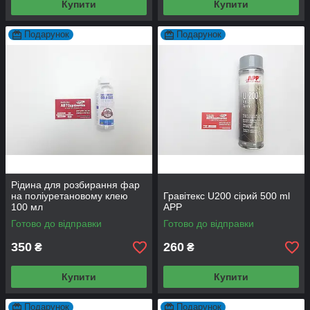
Купити
Купити
Подарунок
Подарунок
Рідина для розбирання фар
на поліуретановому клею
Гравітекс U200 сірий 500 ml
100 мл
APP
Готово до відправки
Готово до відправки
350
260
₴
₴
Купити
Купити
Подарунок
Подарунок