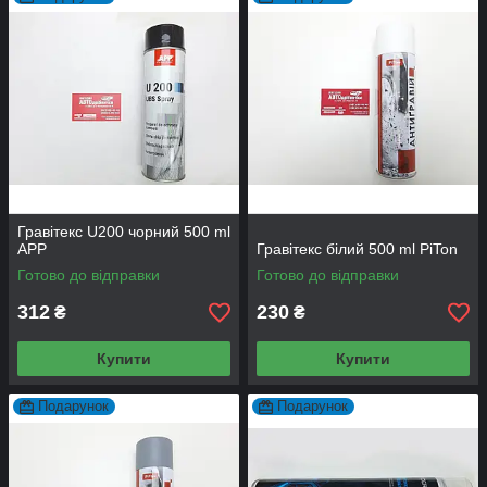
Гравітекс U200 чорний 500 ml
APP
Гравітекс білий 500 ml PiTon
Готово до відправки
Готово до відправки
312
230
₴
₴
Купити
Купити
Подарунок
Подарунок