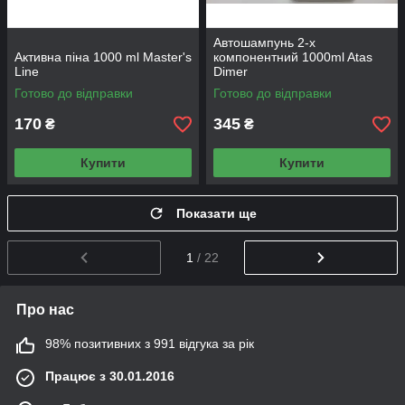
Автошампунь 2-х
Активна піна 1000 ml Master's
компонентний 1000ml Atas
Line
Dimer
Готово до відправки
Готово до відправки
170
345
₴
₴
Купити
Купити
Показати ще
1
/ 22
Про нас
98% позитивних з 991 відгука за рік
Працює з 30.01.2016