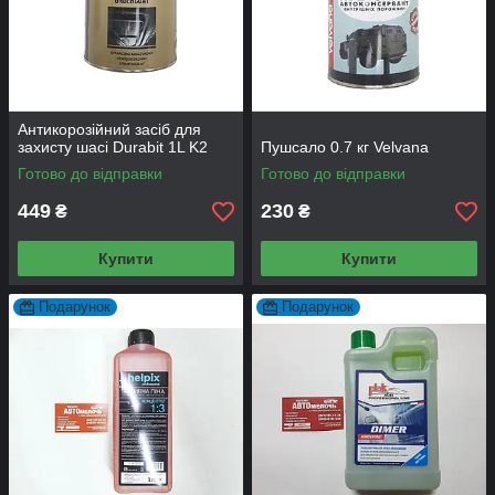
Антикорозійний засіб для
захисту шасі Durabit 1L K2
Пушсало 0.7 кг Velvana
Готово до відправки
Готово до відправки
449
230
₴
₴
Купити
Купити
Подарунок
Подарунок