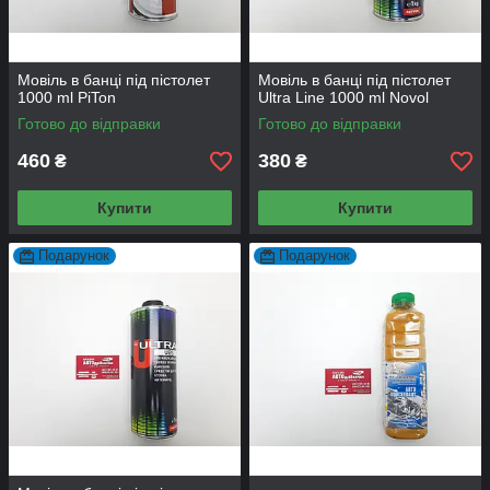
Мовіль в банці під пістолет
Мовіль в банці під пістолет
1000 ml PiTon
Ultra Line 1000 ml Novol
Готово до відправки
Готово до відправки
460
380
₴
₴
Купити
Купити
Подарунок
Подарунок