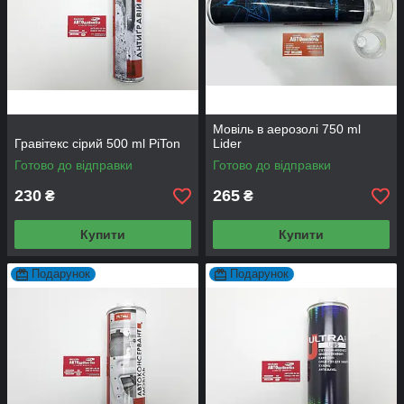
Мовіль в аерозолі 750 ml
Гравітекс сірий 500 ml PiTon
Lider
Готово до відправки
Готово до відправки
230
265
₴
₴
Купити
Купити
Подарунок
Подарунок