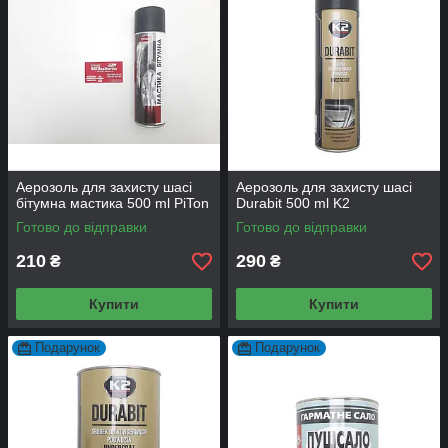
Аерозоль для захисту шасі
Аерозоль для захисту шасі
бітумна мастика 500 ml PiTon
Durabit 500 ml K2
Готово до відправки
Готово до відправки
210
290
₴
₴
Купити
Купити
Подарунок
Подарунок