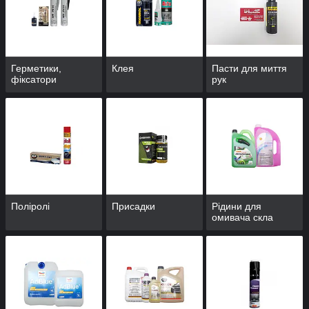
Герметики,
Клея
Пасти для миття
фіксатори
рук
Поліролі
Присадки
Рідини для
омивача скла