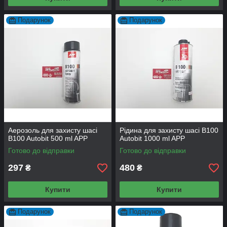
Подарунок
Подарунок
Аерозоль для захисту шасі
Рідина для захисту шасі B100
B100 Autobit 500 ml APP
Autobit 1000 ml APP
Готово до відправки
Готово до відправки
297
480
₴
₴
Купити
Купити
Подарунок
Подарунок