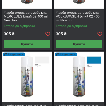
Фарба емаль автомобільна
Фарба емаль автомобільна
MERCEDES Білий 02 400 ml
VOLKSWAGEN Білий 02 400
New Ton
ml New Ton
Готово до відправки
Готово до відправки
305
305
₴
₴
Купити
Купити
Подарунок
Подарунок
Фарба емаль автомобільна
Фарба емаль автомобільна