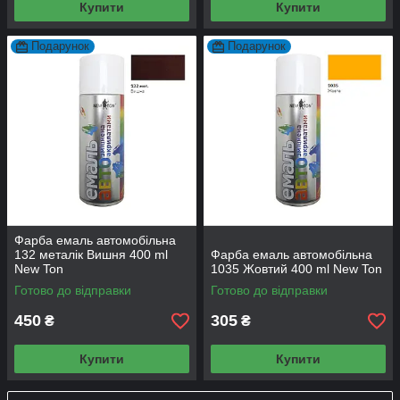
Купити
Купити
Подарунок
Подарунок
Фарба емаль автомобільна
132 металік Вишня 400 ml
Фарба емаль автомобільна
New Ton
1035 Жовтий 400 ml New Ton
Готово до відправки
Готово до відправки
450
305
₴
₴
Купити
Купити