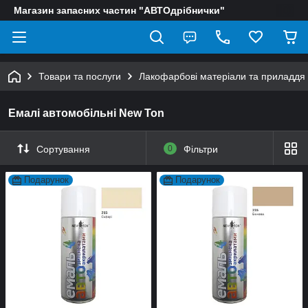
Магазин запасних частин "АВТОдрібнички"
Товари та послуги
Лакофарбові матеріали та приладдя
Емалі автомобільні New Ton
Сортування
0
Фільтри
Подарунок
Подарунок