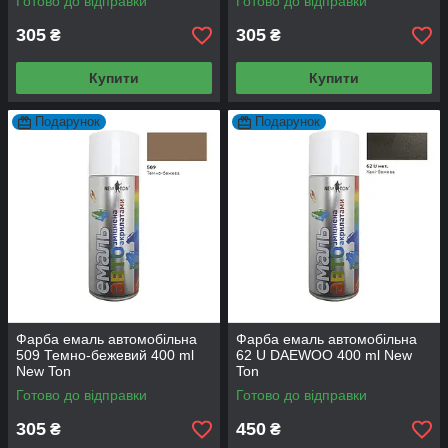
Готово до відправки
Готово до відправки
305
305
₴
₴
Купити
Купити
Подарунок
Подарунок
Фарба емаль автомобільна
Фарба емаль автомобільна
509 Темно-бежевий 400 ml
62 U DAEWOO 400 ml New
New Ton
Ton
Готово до відправки
Готово до відправки
305
450
₴
₴