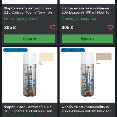
Фарба емаль автомобільна
Фарба емаль автомобільна
215 Сафарі 400 ml New Ton
235 Бежевий 400 ml New Ton
Готово до відправки
Готово до відправки
305
305
₴
₴
Купити
Купити
Подарунок
Подарунок
Фарба емаль автомобільна
Фарба емаль автомобільна
105 Офелія 400 ml New Ton
236 Бежевий 400 ml New Ton