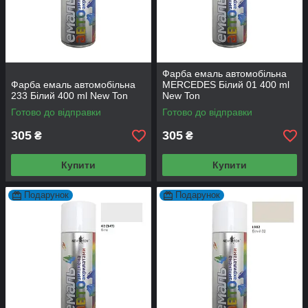
Фарба емаль автомобільна
Фарба емаль автомобільна
MERCEDES Білий 01 400 ml
233 Білий 400 ml New Ton
New Ton
Готово до відправки
Готово до відправки
305
305
₴
₴
Купити
Купити
Подарунок
Подарунок