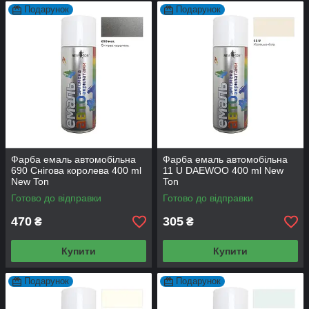
Подарунок
Подарунок
Фарба емаль автомобільна
Фарба емаль автомобільна
690 Снігова королева 400 ml
11 U DAEWOO 400 ml New
New Ton
Ton
Готово до відправки
Готово до відправки
470
305
₴
₴
Купити
Купити
Подарунок
Подарунок