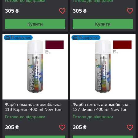
Готово до відправки
Готово до відправки
305
305
₴
₴
Купити
Купити
Подарунок
Подарунок
Фарба емаль автомобільна
Фарба емаль автомобільна
118 Кармен 400 ml New Ton
127 Вишня 400 ml New Ton
Готово до відправки
Готово до відправки
305
305
₴
₴