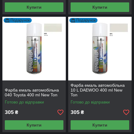
Купити
Купити
Подарунок
Подарунок
Фарба емаль автомобільна
Фарба емаль автомобільна
10 L DAEWOO 400 ml New
040 Toyota 400 ml New Ton
Ton
Готово до відправки
Готово до відправки
305
305
₴
₴
Купити
Купити