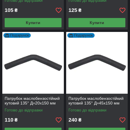
Готово до відправки
Готово до відправки
105
125
₴
₴
Купити
Купити
Подарунок
Подарунок
Патрубок маслобензостійкий
Патрубок маслобензостійкий
кутовий 135° Д=20х150 мм
кутовий 135° Д=45х150 мм
Готово до відправки
Готово до відправки
110
240
₴
₴