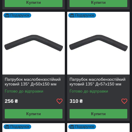
Купити
Купити
Подарунок
Подарунок
Патрубок маслобензостійкий
Патрубок маслобензостійкий
кутовий 135° Д=50х150 мм
кутовий 135° Д=57х150 мм
Готово до відправки
Готово до відправки
256
310
₴
₴
Купити
Купити
Подарунок
Подарунок