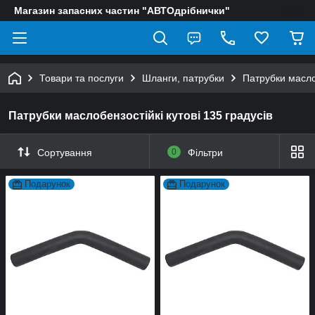
Магазин запасних частин "АВТОдрібнички"
Товари та послуги
Шланги, патрубки
Патрубки маслоб
Патрубки маслобензостійкі кутові 135 градусів
Сортування
0
Фільтри
Подарунок
Подарунок