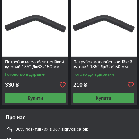
Патрубок маслобензостійкий
Патрубок маслобензостійкий
кутовий 135° Д=63х150 мм
кутовий 135° Д=32х150 мм
Готово до відправки
Готово до відправки
330
210
₴
₴
Купити
Купити
Про нас
98% позитивних з 987 відгуків за рік