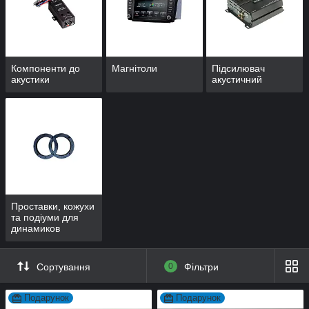
Компоненти до
Магнітоли
Підсилювач
акустики
акустичний
Проставки, кожухи
та подіуми для
динамиков
Сортування
0
Фільтри
Подарунок
Подарунок