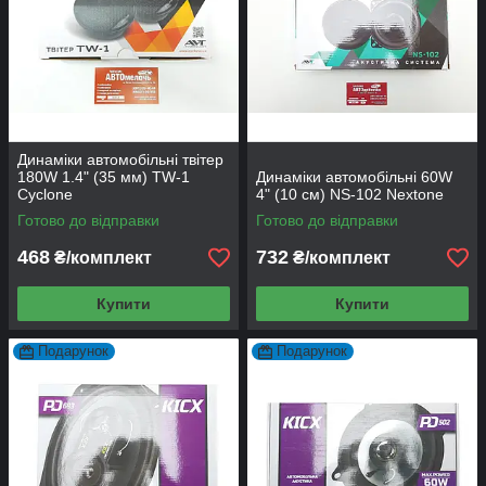
Динаміки автомобільні твітер
180W 1.4" (35 мм) TW-1
Динаміки автомобільні 60W
Cyclone
4" (10 см) NS-102 Nextone
Готово до відправки
Готово до відправки
468
732
₴/комплект
₴/комплект
Купити
Купити
Подарунок
Подарунок