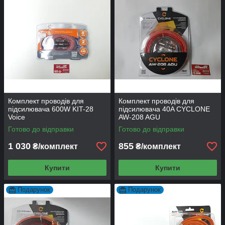
Комплект проводів для
Комплект проводів для
підсилювача 600W KIT-28
підсилювача 40A CYCLONE
Voice
AW-208 AGU
Готово до відправки
Готово до відправки
1 030
855
₴/комплект
₴/комплект
Купити
Купити
Подарунок
Подарунок