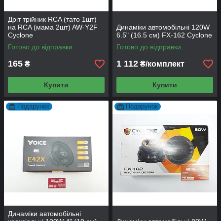
Дріт трійник RCA (тато 1шт)
на RCA (мама 2шт) AW-Y2F
Динаміки автомобільні 120W
Cyclone
6.5" (16.5 см) FX-162 Cyclone
Готово до відправки
Готово до відправки
165
1 112
₴
₴/комплект
Купити
Купити
Подарунок
Подарунок
Динаміки автомобільні