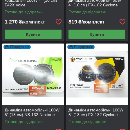
коаксіальні 100W 4" (10 см)
Динаміки автомобільні 80W
Е42Х Voice
4" (10 см) FX-102 Cyclone
Готово до відправки
Готово до відправки
1 270
819
₴/комплект
₴/комплект
Купити
Купити
Подарунок
Подарунок
Динаміки автомобільні 100W
Динаміки автомобільні 100W
5" (13 см) NS-132 Nextone
5" (13 см) FX-132 Cyclone
Готово до відправки
Готово до відправки