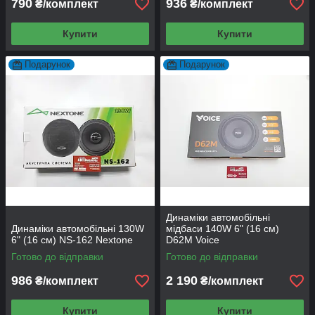
790
936
₴/комплект
₴/комплект
Купити
Купити
Подарунок
Подарунок
Динаміки автомобільні
Динаміки автомобільні 130W
мідбаси 140W 6" (16 см)
6" (16 см) NS-162 Nextone
D62M Voice
Готово до відправки
Готово до відправки
986
2 190
₴/комплект
₴/комплект
Купити
Купити