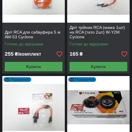
Дріт трійник RCA (мама 1шт)
Дріт RCA для сабвуфера 5 м
на RCA (тато 2шт) W-Y2M
AW-53 Cyclone
Cyclone
Готово до відправки
Готово до відправки
255
165
₴/комплект
₴
Купити
Купити
Подарунок
Подарунок