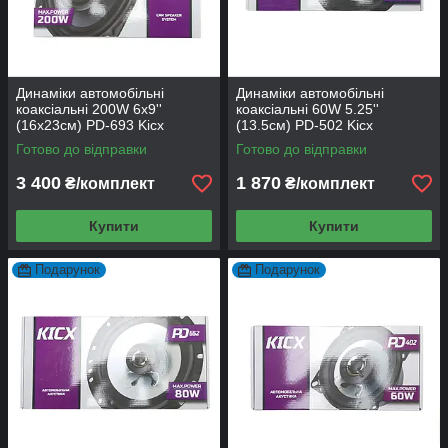
Динаміки автомобільні
Динаміки автомобільні
коаксіальні 200W 6x9''
коаксіальні 60W 5.25''
(16x23см) PD-693 Kicx
(13.5см) PD-502 Kicx
Готово до відправки
Готово до відправки
3 400
1 870
₴/комплект
₴/комплект
Купити
Купити
Подарунок
Подарунок