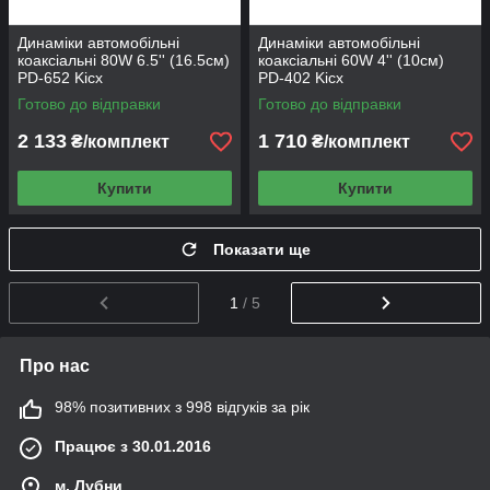
Динаміки автомобільні
Динаміки автомобільні
коаксіальні 80W 6.5'' (16.5см)
коаксіальні 60W 4'' (10см)
PD-652 Kicx
PD-402 Kicx
Готово до відправки
Готово до відправки
2 133
1 710
₴/комплект
₴/комплект
Купити
Купити
Показати ще
1
/ 5
Про нас
98% позитивних з 998 відгуків за рік
Працює з 30.01.2016
м. Лубни