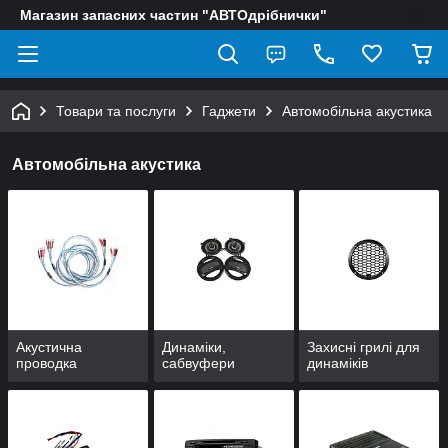
Магазин запасних частин "АВТОдрібнички"
Товари та послуги
Гаджети
Автомобільна акустика
Автомобільна акустика
Акустична
Динаміки,
Захисні грилі для
проводка
сабвуфери
динаміків