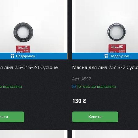
Подарунок
Подарунок
 лінз 2.5-3" S-24 Cyclone
Маска для лінз 2.5" S-2 Cycl
4592
о відправки
Готово до відправки
130 ₴
пити
Купити