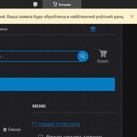
Кошик
дний. Ваша заявка буде оброблена в найближчий робочий день.
аїна
Кошик
ТОВАРИ ТА ПОСЛУГИ
Список
Фітинги, штуцера, заглушки,