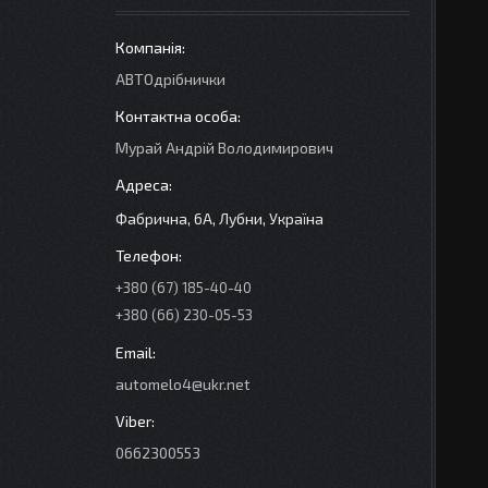
АВТОдрібнички
Мурай Андрій Володимирович
Фабрична, 6А, Лубни, Україна
+380 (67) 185-40-40
+380 (66) 230-05-53
automelo4@ukr.net
0662300553