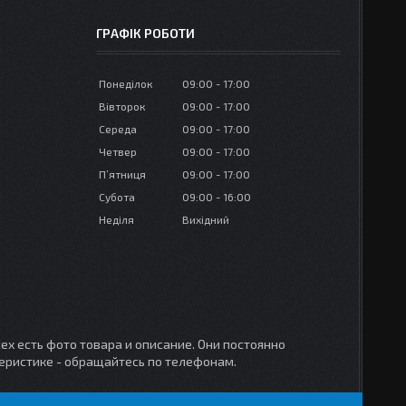
ГРАФІК РОБОТИ
Понеділок
09:00
17:00
Вівторок
09:00
17:00
Середа
09:00
17:00
Четвер
09:00
17:00
Пʼятниця
09:00
17:00
Субота
09:00
16:00
Неділя
Вихідний
ех есть фото товара и описание. Они постоянно
теристике - обращайтесь по телефонам.