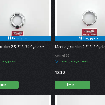
Подарунок
Подарунок
 лінз 2.5-3" S-34 Cyclone
Маска для лінз 2.5" S-2 Cycl
4566
о відправки
Готово до відправки
130 ₴
пити
Купити