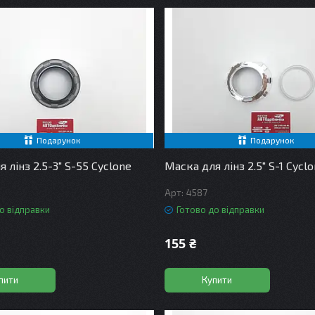
Подарунок
Подарунок
 лінз 2.5-3" S-55 Cyclone
Маска для лінз 2.5" S-1 Cycl
4587
о відправки
Готово до відправки
155 ₴
пити
Купити