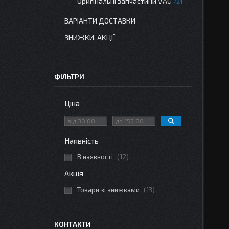
Оригінальні запчастини VAG
21
ВАРІАНТИ ДОСТАВКИ
ЗНИЖКИ, АКЦІЇ
ФІЛЬТРИ
Ціна
Наявність
В наявності
12
Акція
Товари зі знижками
13
КОНТАКТИ