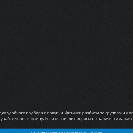
я удобного подбора и покупки. Фитинги разбиты по группам и у вс
купайте через корзину. Если возникли вопросы по наличию и харак
Сайт створений на маркетплейсі
Prom.ua