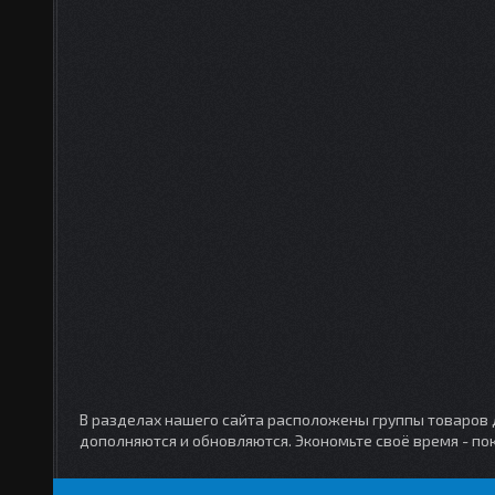
В разделах нашего сайта расположены группы товаров дл
дополняются и обновляются. Экономьте своё время - по