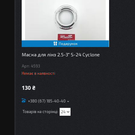
Подарунок
Маска для лінз 2.5-3" S-24 Cyclone
4593
Немає в наявності
130 ₴
+380 (67) 185-40-40