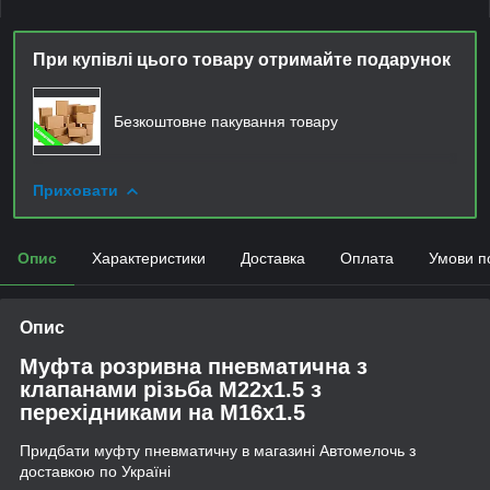
При купівлі цього товару отримайте подарунок
Безкоштовне пакування товару
Приховати
Опис
Характеристики
Доставка
Оплата
Умови п
Опис
Муфта розривна пневматична з
клапанами різьба М22х1.5 з
перехідниками на М16x1.5
Придбати муфту пневматичну в магазині Автомелочь з
доставкою по Україні