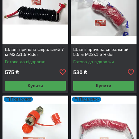
Шланг причепа спіральний 7
Шланг причепа спіральний
м М22x1.5 Rider
5.5 м М22x1.5 Rider
Готово до відправки
Готово до відправки
575
530
₴
₴
Купити
Купити
Подарунок
Подарунок