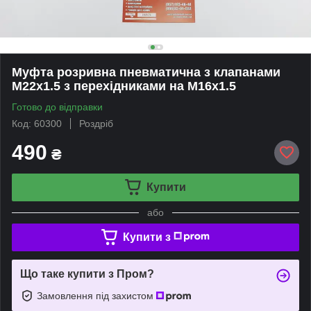
Муфта розривна пневматична з клапанами
М22х1.5 з перехідниками на М16x1.5
Готово до відправки
Код: 60300
Роздріб
490
₴
Купити
або
Купити з
Що таке купити з Пром?
Замовлення під захистом