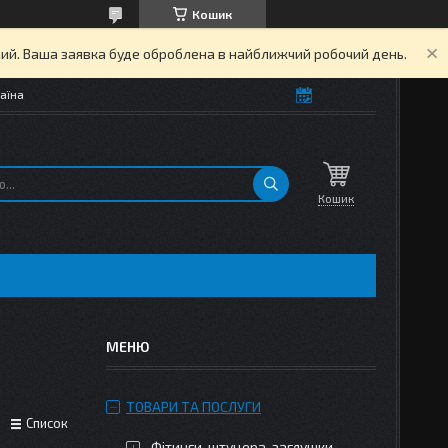
Кошик
дний. Ваша заявка буде оброблена в найближчий робочий день.
аїна
Кошик
ТОВАРИ ТА ПОСЛУГИ
Список
Фітинги, штуцера, заглушки,