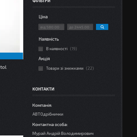
ФІЛЬТРИ
Ціна
Наявність
В наявності
19
Акція
tol
Товари зі знижками
22
КОНТАКТИ
АВТОдрібнички
Мурай Андрій Володимирович