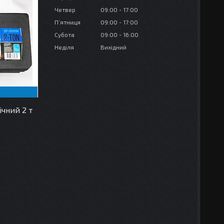
Четвер
09:00
17:00
Пʼятниця
09:00
17:00
Субота
09:00
16:00
Неділя
Вихідний
чний 2 т