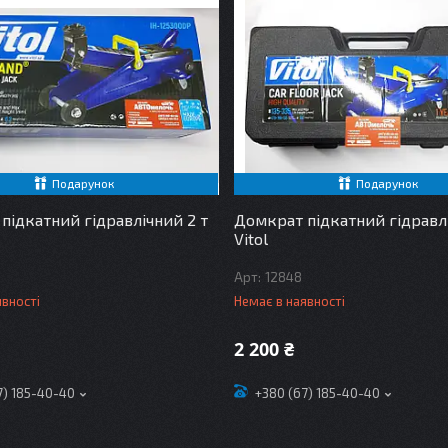
Подарунок
Подарунок
підкатний гідравлічний 2 т
Домкрат підкатний гідравлі
Vitol
12848
явності
Немає в наявності
2 200 ₴
7) 185-40-40
+380 (67) 185-40-40