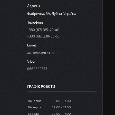
Фабрична, 6А, Лубни, Україна
+380 (67) 185-40-40
+380 (66) 230-05-53
automelo4@ukr.net
0662300553
ГРАФІК РОБОТИ
Понеділок
09:00
17:00
Вівторок
09:00
17:00
Середа
09:00
17:00