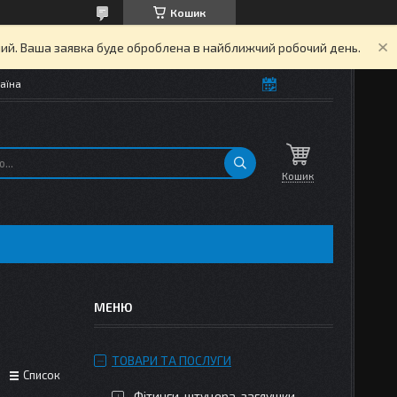
Кошик
дний. Ваша заявка буде оброблена в найближчий робочий день.
аїна
Кошик
ТОВАРИ ТА ПОСЛУГИ
Список
Фітинги, штуцера, заглушки,