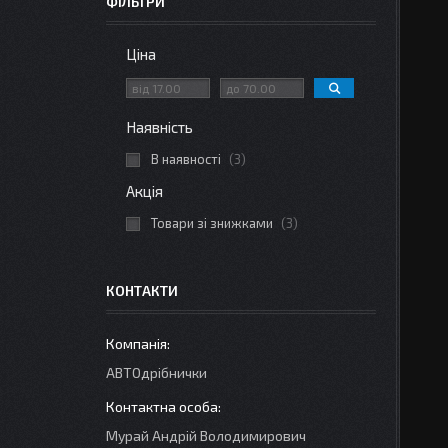
ФІЛЬТРИ
Ціна
Наявність
В наявності
3
Акція
Товари зі знижками
3
КОНТАКТИ
АВТОдрібнички
Мурай Андрій Володимирович