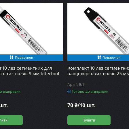
Подарунок
Подарунок
 10 лез сегментних для
Комплект 10 лез сегментни
ських ножів 9 мм Intertool
канцелярських ножів 25 мм 
8161
о відправки
Готово до відправки
 шт.
70 ₴/10 шт.
пити
Купити