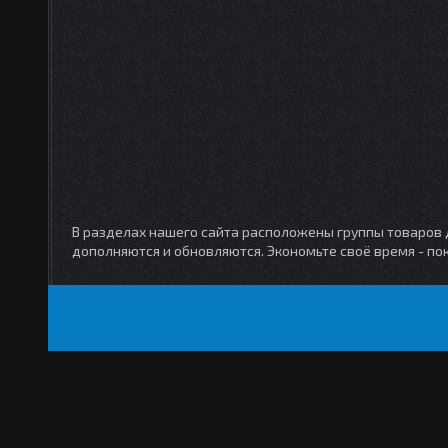
В разделах нашего сайта расположены группы товаров дл
дополняются и обновляются. Экономьте своё время - по