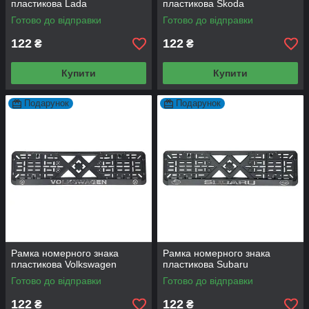
пластикова Lada
пластикова Skoda
Готово до відправки
Готово до відправки
122
122
₴
₴
Купити
Купити
Подарунок
Подарунок
Рамка номерного знака
Рамка номерного знака
пластикова Volkswagen
пластикова Subaru
Готово до відправки
Готово до відправки
122
122
₴
₴