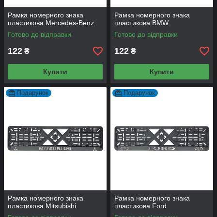
Рамка номерного знака
Рамка номерного знака
пластикова Mercedes-Benz
пластикова BMW
Готово до відправки
Готово до відправки
122
122
₴
₴
Купити
Купити
Подарунок
Подарунок
Рамка номерного знака
Рамка номерного знака
пластикова Mitsubishi
пластикова Ford