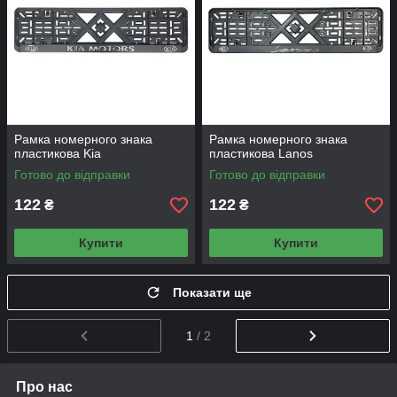
Рамка номерного знака
Рамка номерного знака
пластикова Kia
пластикова Lanos
Готово до відправки
Готово до відправки
122
122
₴
₴
Купити
Купити
Показати ще
1
/ 2
Про нас