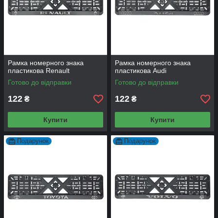
Рамка номерного знака
Рамка номерного знака
пластикова Renault
пластикова Audi
Готово до відправки
Готово до відправки
122
122
₴
₴
Купити
Купити
Подарунок
Подарунок