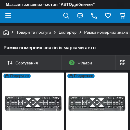
Магазин запасних частин "АВТОдрібнички"
Товари та послуги
Екстер'єр
Рамки номерних знаків 
Рамки номерних знаків із марками авто
Сортування
0
Фільтри
Подарунок
Подарунок