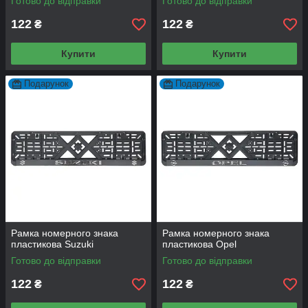
Готово до відправки
Готово до відправки
122
122
₴
₴
Купити
Купити
Подарунок
Подарунок
Рамка номерного знака
Рамка номерного знака
пластикова Suzuki
пластикова Opel
Готово до відправки
Готово до відправки
122
122
₴
₴