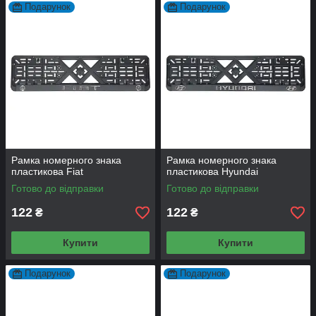
Подарунок
Подарунок
Рамка номерного знака
Рамка номерного знака
пластикова Fiat
пластикова Hyundai
Готово до відправки
Готово до відправки
122
122
₴
₴
Купити
Купити
Подарунок
Подарунок