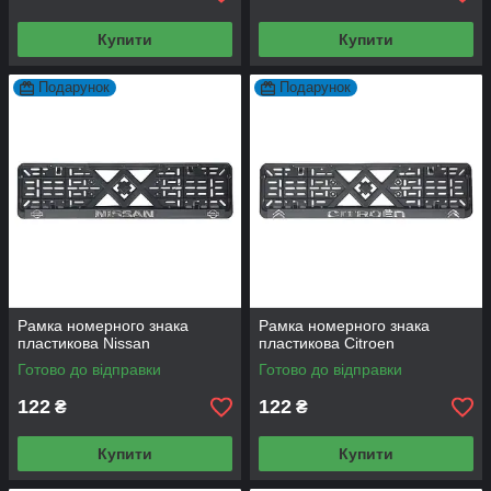
Купити
Купити
Подарунок
Подарунок
Рамка номерного знака
Рамка номерного знака
пластикова Nissan
пластикова Citroen
Готово до відправки
Готово до відправки
122
122
₴
₴
Купити
Купити