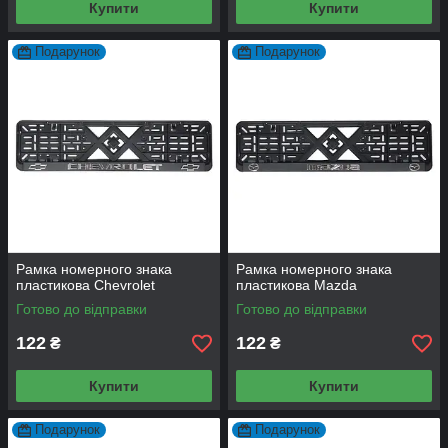
Купити
Купити
Подарунок
Подарунок
Рамка номерного знака
Рамка номерного знака
пластикова Chevrolet
пластикова Mazda
Готово до відправки
Готово до відправки
122
122
₴
₴
Купити
Купити
Подарунок
Подарунок