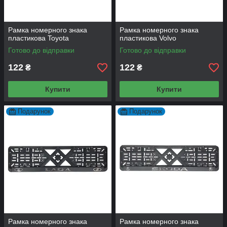
Рамка номерного знака
Рамка номерного знака
пластикова Toyota
пластикова Volvo
Готово до відправки
Готово до відправки
122
122
₴
₴
Купити
Купити
Подарунок
Подарунок
Рамка номерного знака
Рамка номерного знака