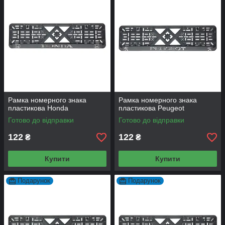
Рамка номерного знака
Рамка номерного знака
пластикова Honda
пластикова Peugeot
Готово до відправки
Готово до відправки
122
122
₴
₴
Купити
Купити
Подарунок
Подарунок