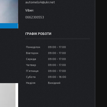
automelo4@ukr.net
0662300553
ГРАФІК РОБОТИ
Понеділок
09:00
17:00
Вівторок
09:00
17:00
Середа
09:00
17:00
Четвер
09:00
17:00
Пʼятниця
09:00
17:00
Субота
09:00
16:00
Неділя
Вихідний