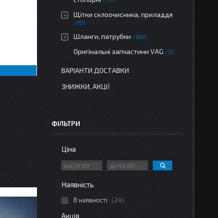
Щітки склоочисника, приладдя
155
Шланги, патрубки
300
Оригінальні запчастини VAG
21
ВАРІАНТИ ДОСТАВКИ
ЗНИЖКИ, АКЦІЇ
ФІЛЬТРИ
Ціна
Наявність
В наявності
24
Акція