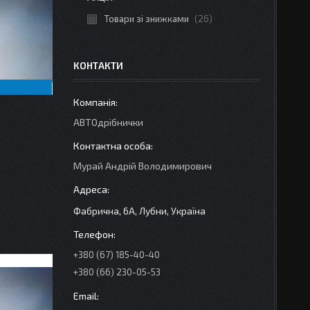
Товари зі знижками
26
КОНТАКТИ
АВТОдрібнички
Мурай Андрій Володимирович
Фабрична, 6А, Лубни, Україна
+380 (67) 185-40-40
+380 (66) 230-05-53