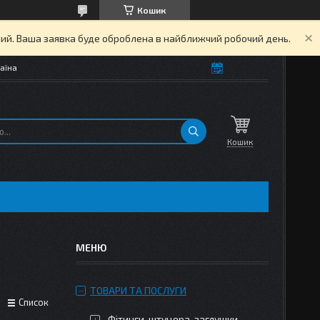
Кошик
дний. Ваша заявка буде оброблена в найближчий робочий день.
аїна
Кошик
ТОВАРИ ТА ПОСЛУГИ
Список
Фітинги, штуцера, заглушки,