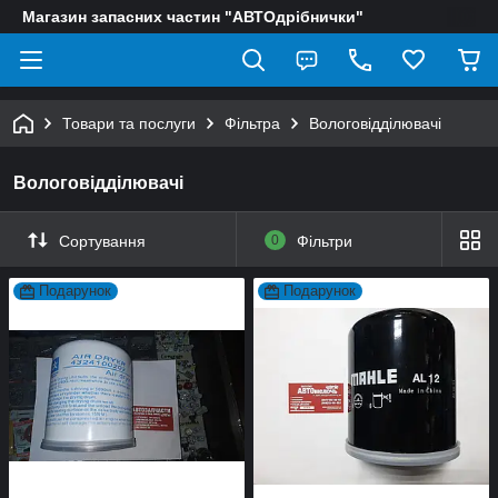
Магазин запасних частин "АВТОдрібнички"
Товари та послуги
Фільтра
Вологовідділювачі
Вологовідділювачі
Сортування
0
Фільтри
Подарунок
Подарунок