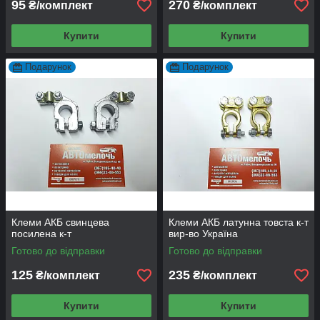
95
270
₴/комплект
₴/комплект
Купити
Купити
Подарунок
Подарунок
Клеми АКБ свинцева
Клеми АКБ латунна товста к-т
посилена к-т
вир-во Україна
Готово до відправки
Готово до відправки
125
235
₴/комплект
₴/комплект
Купити
Купити