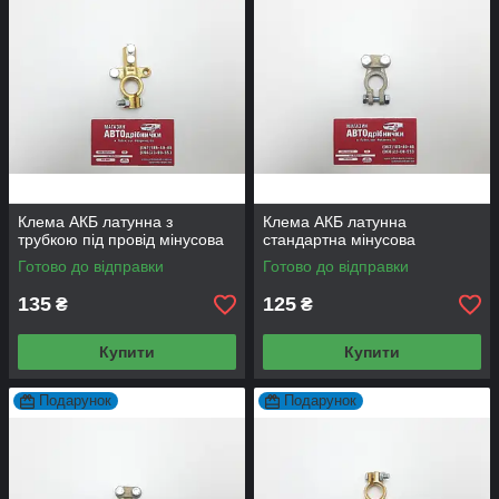
Клема АКБ латунна з
Клема АКБ латунна
трубкою під провід мінусова
стандартна мінусова
Готово до відправки
Готово до відправки
135
125
₴
₴
Купити
Купити
Подарунок
Подарунок