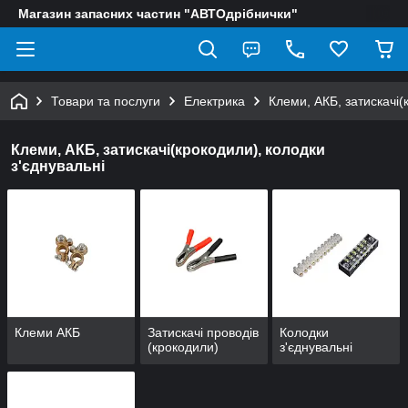
Магазин запасних частин "АВТОдрібнички"
Товари та послуги
Електрика
Клеми, АКБ, затискачі(
Клеми, АКБ, затискачі(крокодили), колодки
з'єднувальні
Клеми АКБ
Затискачі проводів
Колодки
(крокодили)
з'єднувальні