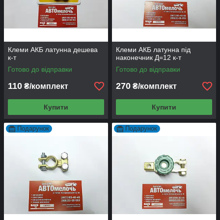
Клеми АКБ латунна дешева
Клеми АКБ латунна під
к-т
наконечник Д=12 к-т
Готово до відправки
Готово до відправки
110
270
₴/комплект
₴/комплект
Купити
Купити
Подарунок
Подарунок