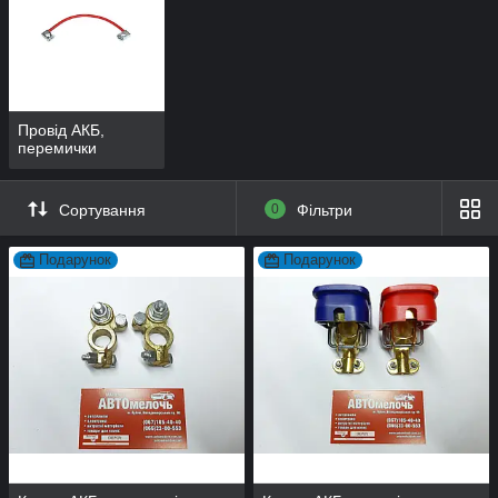
Провід АКБ,
перемички
Сортування
0
Фільтри
Подарунок
Подарунок