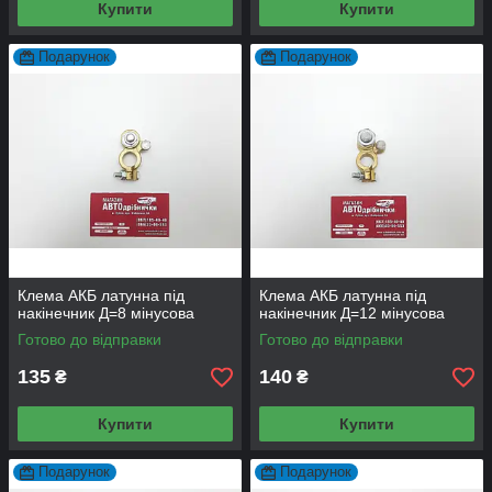
Купити
Купити
Подарунок
Подарунок
Клема АКБ латунна під
Клема АКБ латунна під
накінечник Д=8 мінусова
накінечник Д=12 мінусова
Готово до відправки
Готово до відправки
135
140
₴
₴
Купити
Купити
Подарунок
Подарунок