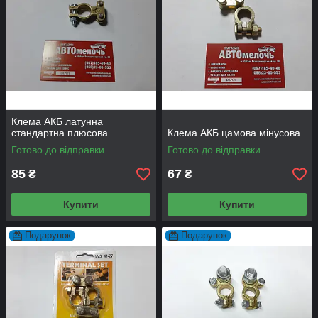
Клема АКБ латунна
стандартна плюсова
Клема АКБ цамова мінусова
Готово до відправки
Готово до відправки
85
67
₴
₴
Купити
Купити
Подарунок
Подарунок