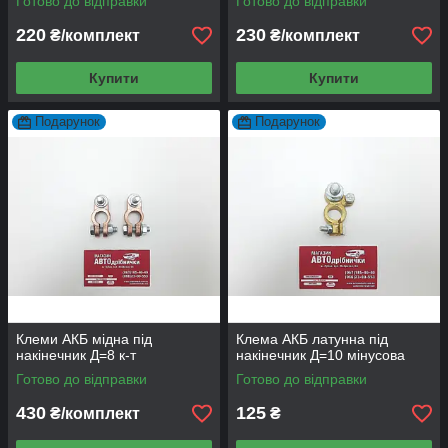
Готово до відправки
Готово до відправки
220
230
₴/комплект
₴/комплект
Купити
Купити
Подарунок
Подарунок
Клеми АКБ мідна під
Клема АКБ латунна під
накінечник Д=8 к-т
накінечник Д=10 мінусова
Готово до відправки
Готово до відправки
430
125
₴/комплект
₴