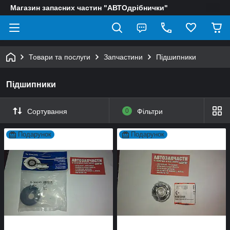
Магазин запасних частин "АВТОдрібнички"
Товари та послуги
Запчастини
Підшипники
Підшипники
Сортування
0
Фільтри
Подарунок
Подарунок