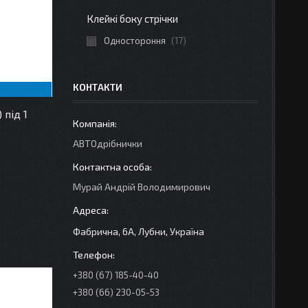
Клейкі боку стрічки
Одностороння
17
КОНТАКТИ
під 1
АВТОдрібнички
Мурай Андрій Володимирович
Фабрична, 6А, Лубни, Україна
+380 (67) 185-40-40
+380 (66) 230-05-53