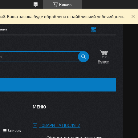
Кошик
дний. Ваша заявка буде оброблена в найближчий робочий день.
аїна
Кошик
ТОВАРИ ТА ПОСЛУГИ
Список
Фітинги, штуцера, заглушки,