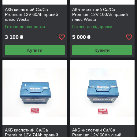
АКБ кислотний Сa/Ca
АКБ кислотний Сa/Ca
Premium 12V 60Аh правий
Premium 12V 100Аh правий
плюс Westa
плюс Westa
Готово до відправки
Готово до відправки
3 100
5 000
₴
₴
Купити
Купити
АКБ кислотний Сa/Ca
АКБ кислотний Сa/Ca
Premium 12V 74Аh правий
Premium 12V 60Аh лівий