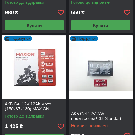
Готово до відправки
Готово до відправки
980
650
₴
₴
Купити
Купити
Подарунок
Подарунок
АКБ Gel 12V 12Аh мото
(150x87x130) MAXION
АКБ Gel 12V 7Аh
Готово до відправки
промисловий 33 Standart
1 425
Немає в наявності
₴