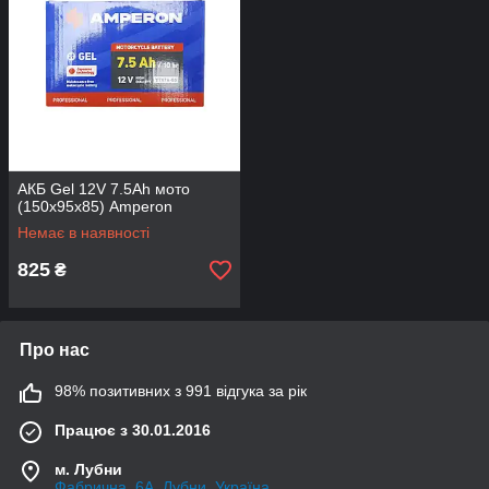
АКБ Gel 12V 7.5Аh мото
(150x95x85) Amperon
Немає в наявності
825
₴
Про нас
98% позитивних з 991 відгука за рік
Працює з 30.01.2016
м. Лубни
Фабрична, 6А, Лубни, Україна