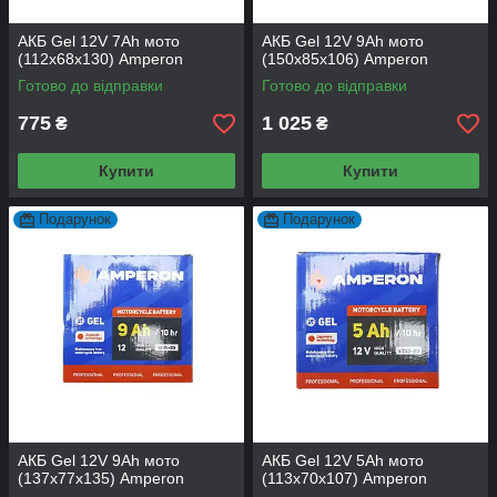
АКБ Gel 12V 7Аh мото
АКБ Gel 12V 9Аh мото
(112x68x130) Amperon
(150x85x106) Amperon
Готово до відправки
Готово до відправки
775
1 025
₴
₴
Купити
Купити
Подарунок
Подарунок
АКБ Gel 12V 9Аh мото
АКБ Gel 12V 5Аh мото
(137x77x135) Amperon
(113x70x107) Amperon