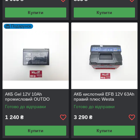
Купити
Купити
Подарунок
АКБ Gel 12V 10Аh
АКБ кислотний EFB 12V 63Аh
промисловий OUTDO
правий плюс Westa
Готово до відправки
Готово до відправки
1 240
3 290
₴
₴
Купити
Купити