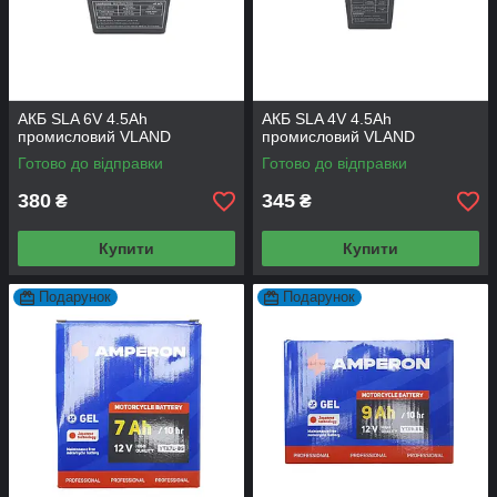
АКБ SLA 6V 4.5Аh
АКБ SLA 4V 4.5Аh
промисловий VLAND
промисловий VLAND
Готово до відправки
Готово до відправки
380
345
₴
₴
Купити
Купити
Подарунок
Подарунок