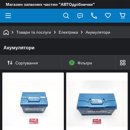
Магазин запасних частин "АВТОдрібнички"
Товари та послуги
Електрика
Акумулятори
Акумулятори
Сортування
0
Фільтри