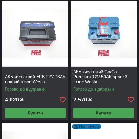
АКБ кислотний Сa/Ca
АКБ кислотний EFB 12V 78Аh
Premium 12V 50Аh правий
правий плюс Westa
плюс Westa
Готово до відправки
Готово до відправки
4 020
2 570
₴
₴
Купити
Купити
Подарунок