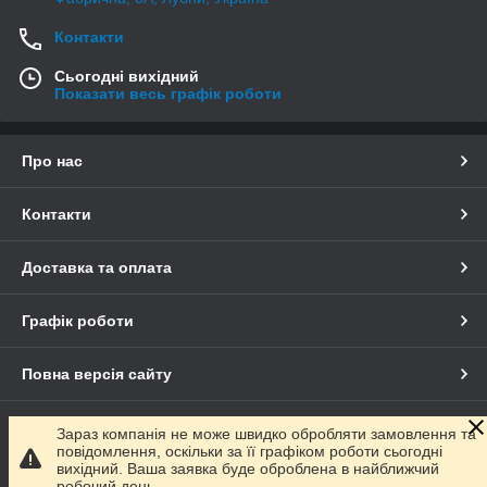
Контакти
Сьогодні вихідний
Показати весь графік роботи
Про нас
Контакти
Доставка та оплата
Графік роботи
Повна версія сайту
Сайт створено на маркетплейсі
Prom.ua
Зараз компанія не може швидко обробляти замовлення та
повідомлення, оскільки за її графіком роботи сьогодні
вихідний. Ваша заявка буде оброблена в найближчий
Політика конфіденційності
робочий день.