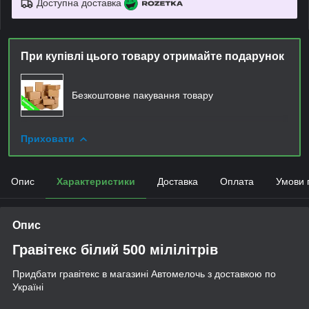
Доступна доставка
При купівлі цього товару отримайте подарунок
Безкоштовне пакування товару
Приховати
Опис
Характеристики
Доставка
Оплата
Умови 
Опис
Гравітекс білий 500 мілілітрів
Придбати гравітекс в магазині Автомелочь з доставкою по
Україні