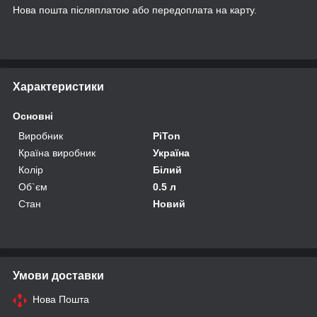
Нова пошта післяплатою або передоплата на карту.
Характеристики
Основні
Виробник
PiTon
Країна виробник
Україна
Колір
Білий
Об`єм
0.5 л
Стан
Новий
Умови доставки
Нова Пошта