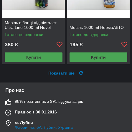
Мовіль в банці під пістолет
Ultra Line 1000 ml Novol
Мовіль 1000 ml НормаАВТО
Готово до відправки
Готово до відправки
380
195
₴
₴
Купити
Купити
Показати ще
Про нас
98% позитивних з 991 відгука за рік
Працює з 30.01.2016
м. Лубни
Фабрична, 6А, Лубни, Україна