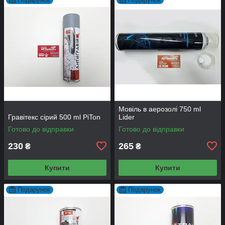
Мовіль в аерозолі 750 ml
Гравітекс сірий 500 ml PiTon
Lider
Готово до відправки
Готово до відправки
230
265
₴
₴
Купити
Купити
Подарунок
Подарунок