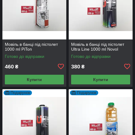
Мовіль в банці під пістолет
Мовіль в банці під пістолет
1000 ml PiTon
Ultra Line 1000 ml Novol
Готово до відправки
Готово до відправки
460
380
₴
₴
Купити
Купити
Подарунок
Подарунок