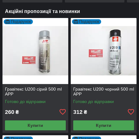
Акційні пропозиції та новинки
Подарунок
Подарунок
Гравітекс U200 сірий 500 ml
Гравітекс U200 чорний 500 ml
APP
APP
Готово до відправки
Готово до відправки
260
312
₴
₴
Купити
Купити
Подарунок
Подарунок