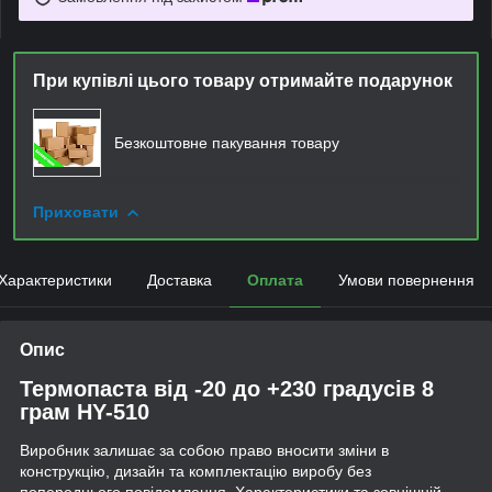
При купівлі цього товару отримайте подарунок
Безкоштовне пакування товару
Приховати
Характеристики
Доставка
Оплата
Умови повернення
Опис
Термопаста від -20 до +230 градусів 8
грам HY-510
Виробник залишає за собою право вносити зміни в
конструкцію, дизайн та комплектацію виробу без