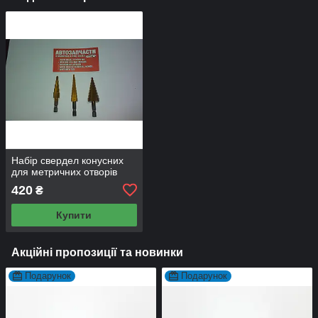
Набір свердел конусних
для метричних отворів
420
₴
Купити
Акційні пропозиції та новинки
Подарунок
Подарунок