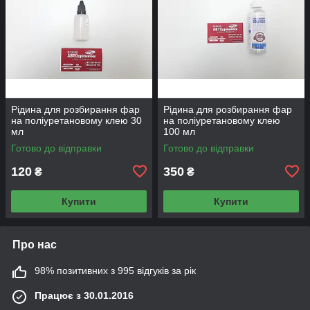
Рідина для розбирання фар
Рідина для розбирання фар
на поліуретановому клею 30
на поліуретановому клею
мл
100 мл
Готово до відправки
Готово до відправки
120
350
₴
₴
Купити
Купити
Про нас
98% позитивних з 995 відгуків за рік
Працює з 30.01.2016