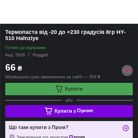
Термопаста від -20 до +230 градусів 8гр HY-
510 Halnziye
Готово до відправки
Код: 7628
Роздріб
66
₴
Мінімальна сума замовлення на сайті — 350 ₴
Купити
або
Купити з
Що таке купити з Пром?
Замовлення під захистом