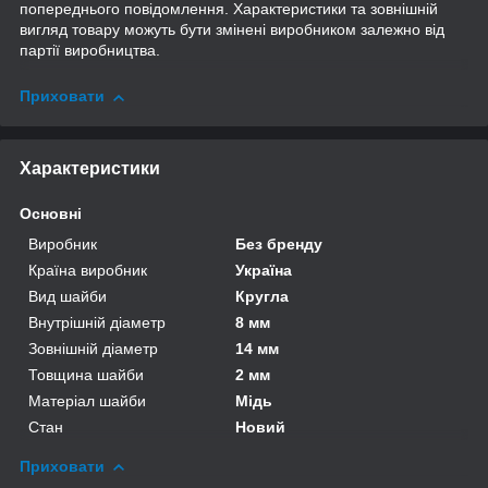
попереднього повідомлення. Характеристики та зовнішній
вигляд товару можуть бути змінені виробником залежно від
партії виробництва.
Приховати
Характеристики
Основні
Виробник
Без бренду
Країна виробник
Україна
Вид шайби
Кругла
Внутрішній діаметр
8 мм
Зовнішній діаметр
14 мм
Товщина шайби
2 мм
Матеріал шайби
Мідь
Стан
Новий
Приховати