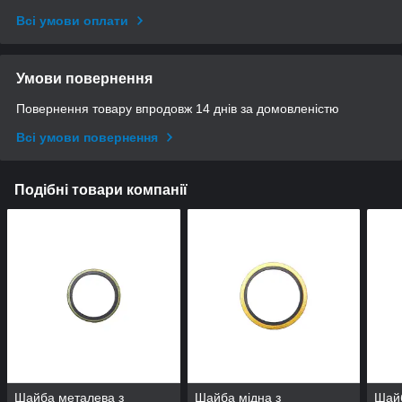
Всі умови оплати
Умови повернення
Повернення товару впродовж 14 днів за домовленістю
Всі умови повернення
Подібні товари компанії
Шайба металева з
Шайба мідна з
Шайб