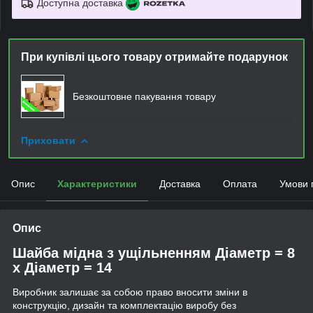
Доступна доставка
При купівлі цього товару отримайте подарунок
Безкоштовне пакування товару
Приховати
Опис
Характеристики
Доставка
Оплата
Умови 
Опис
Шайба мідна з ущільненням Діаметр = 8
х Діаметр = 14
Виробник залишає за собою право вносити зміни в
конструкцію, дизайн та комплектацію виробу без