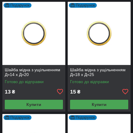
Подарунок
Подарунок
Шайба мідна з ущільненням
Шайба мідна з ущільненням
Д=14 х Д=20
Д=18 х Д=25
Готово до відправки
Готово до відправки
13
15
₴
₴
Купити
Купити
Подарунок
Подарунок