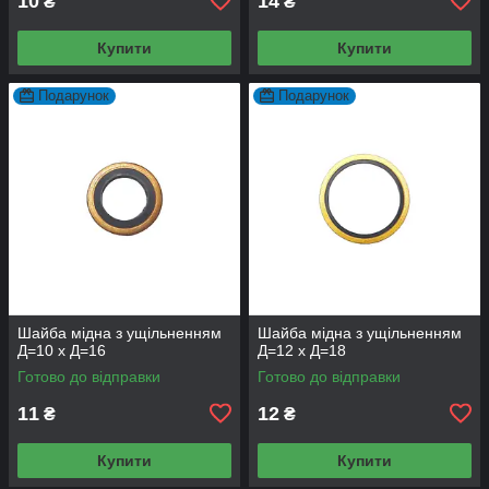
10
14
₴
₴
Купити
Купити
Подарунок
Подарунок
Шайба мідна з ущільненням
Шайба мідна з ущільненням
Д=10 х Д=16
Д=12 х Д=18
Готово до відправки
Готово до відправки
11
12
₴
₴
Купити
Купити