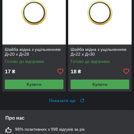
Шайба мідна з ущільненням
Шайба мідна з ущільненням
Д=20 х Д=28
Д=22 х Д=30
Готово до відправки
Готово до відправки
17
18
₴
₴
Купити
Купити
Показати ще
Про нас
98% позитивних з 998 відгуків за рік