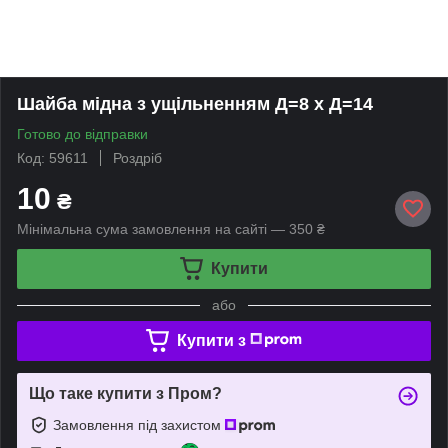
Шайба мідна з ущільненням Д=8 х Д=14
Готово до відправки
Код: 59611
Роздріб
10
₴
Мінімальна сума замовлення на сайті — 350 ₴
Купити
або
Купити з
Що таке купити з Пром?
Замовлення під захистом