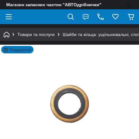
Магазин запасних частин "АВТОдрібнички"
Товари та послуги
Шайби та кільца: ущільнювальні, сто
Подарунок