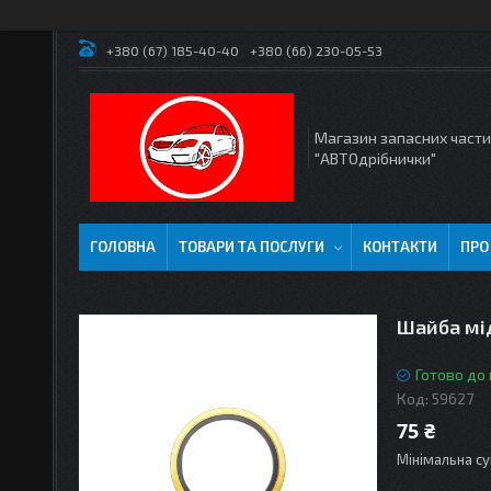
+380 (67) 185-40-40
+380 (66) 230-05-53
Магазин запасних част
"АВТОдрібнички"
ГОЛОВНА
ТОВАРИ ТА ПОСЛУГИ
КОНТАКТИ
ПРО
Шайба мі
Готово до
Код:
59627
75 ₴
Мінімальна су