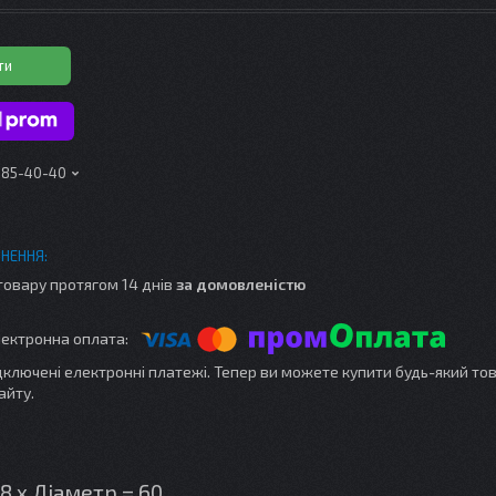
ти
 185-40-40
товару протягом 14 днів
за домовленістю
ідключені електронні платежі. Тепер ви можете купити будь-який то
айту.
 х Діаметр = 60