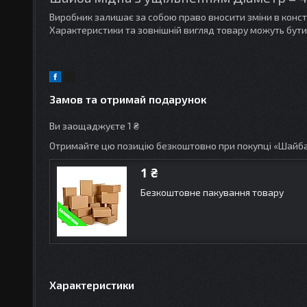
Виробник залишає за собою право вносити зміни в конс
Характеристики та зовнішній вигляд товару можуть бути
Замов та отримай подарунок
Ви заощаджуєте 1 ₴
Отримайте цю позицію безкоштовно при покупці «Шайба
1 ₴
Безкоштовне пакування товару
Характеристики