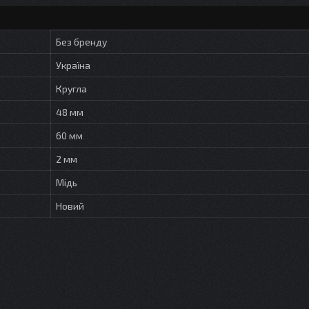
Без бренду
Україна
Кругла
48 мм
60 мм
2 мм
Мідь
Новий