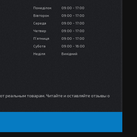
Понеділок
09:00
17:00
Вівторок
09:00
17:00
Середа
09:00
17:00
Четвер
09:00
17:00
Пʼятниця
09:00
17:00
Субота
09:00
16:00
Неділя
Вихідний
уют реальным товарам. Читайте и оставляйте отзывы о