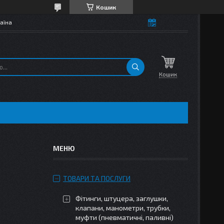
Кошик
аїна
Кошик
ТОВАРИ ТА ПОСЛУГИ
Фітинги, штуцера, заглушки,
клапани, манометри, трубки,
муфти (пневматичні, паливні)