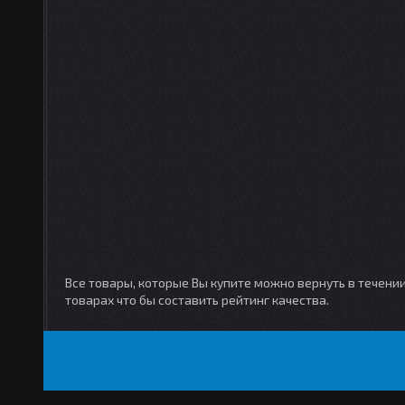
Все товары, которые Вы купите можно вернуть в течени
товарах что бы составить рейтинг качества.