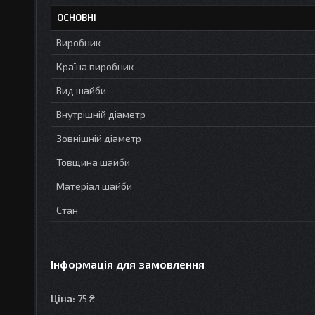
ОСНОВНІ
Виробник
Країна виробник
Вид шайби
Внутрішній діаметр
Зовнішній діаметр
Товщина шайби
Матеріал шайби
Стан
Інформація для замовлення
Ціна:
75 ₴