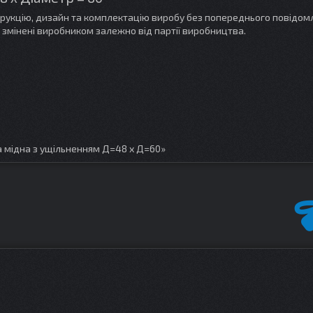
трукцію, дизайн та комплектацію виробу без попереднього повідом
 змінені виробником залежно від партії виробництва.
 мідна з ущільненням Д=48 х Д=60»