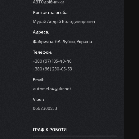
АВТОдрібнички
Мурай Андрій Володимирович
Фабрична, 6А, Лубни, Україна
+380 (67) 185-40-40
+380 (66) 230-05-53
automelo4@ukr.net
0662300553
ГРАФІК РОБОТИ