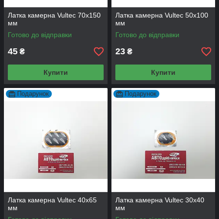
Латка камерна Vultec 70x150
Латка камерна Vultec 50x100
мм
мм
Готово до відправки
Готово до відправки
45
23
₴
₴
Купити
Купити
Подарунок
Подарунок
Латка камерна Vultec 40x65
Латка камерна Vultec 30x40
мм
мм