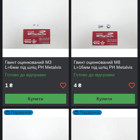
Гвинт оцинкований М3
Гвинт оцинкований М8
L=6мм під шліц PH Metalvis
L=16мм під шліц PH Metalvis
Готово до відправки
Готово до відправки
1
4
₴
₴
Купити
Купити
Подарунок
Подарунок