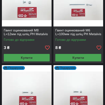
Гвинт оцинкований М8
Гвинт оцинкований М6
L=12мм під шліц PH Metalvis
L=100мм під шліц PH Metalvis
Готово до відправки
Готово до відправки
3
8
₴
₴
Купити
Купити
Подарунок
Подарунок