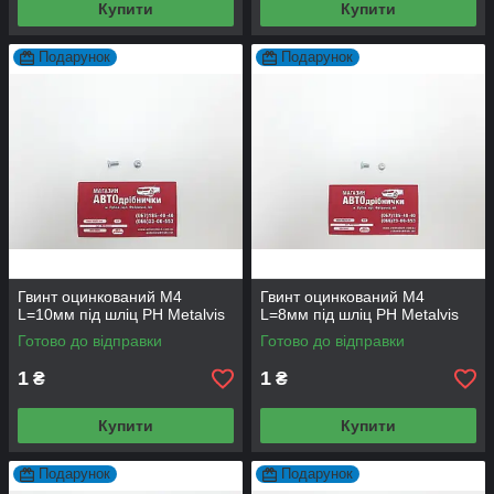
Купити
Купити
Подарунок
Подарунок
Гвинт оцинкований М4
Гвинт оцинкований М4
L=10мм під шліц PH Metalvis
L=8мм під шліц PH Metalvis
Готово до відправки
Готово до відправки
1
1
₴
₴
Купити
Купити
Подарунок
Подарунок