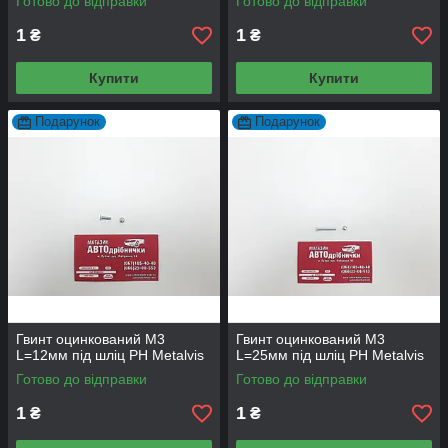
Готово до відправки
Готово до відправки
1
1
₴
₴
Купити
Купити
Подарунок
Подарунок
Гвинт оцинкований М3
Гвинт оцинкований М3
L=12мм під шліц PH Metalvis
L=25мм під шліц PH Metalvis
Готово до відправки
Готово до відправки
1
1
₴
₴