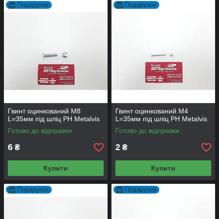
Подарунок
Подарунок
Гвинт оцинкований М8
Гвинт оцинкований М4
L=35мм під шліц PH Metalvis
L=35мм під шліц PH Metalvis
Готово до відправки
Готово до відправки
6
2
₴
₴
Купити
Купити
Подарунок
Подарунок