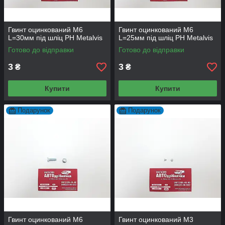
Гвинт оцинкований М6
Гвинт оцинкований М6
L=30мм під шліц PH Metalvis
L=25мм під шліц PH Metalvis
Готово до відправки
Готово до відправки
3
3
₴
₴
Купити
Купити
Подарунок
Подарунок
Гвинт оцинкований М6
Гвинт оцинкований М3