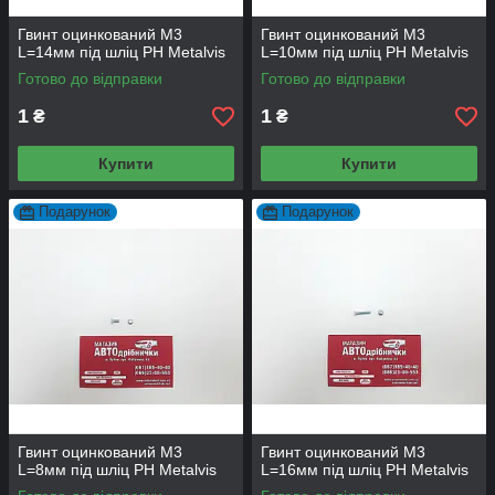
Гвинт оцинкований М3
Гвинт оцинкований М3
L=14мм під шліц PH Metalvis
L=10мм під шліц PH Metalvis
Готово до відправки
Готово до відправки
1
1
₴
₴
Купити
Купити
Подарунок
Подарунок
Гвинт оцинкований М3
Гвинт оцинкований М3
L=8мм під шліц PH Metalvis
L=16мм під шліц PH Metalvis