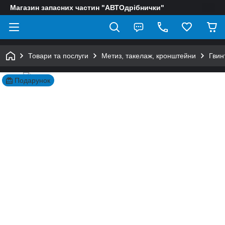
Магазин запасних частин "АВТОдрібнички"
Товари та послуги
Метиз, такелаж, кронштейни
Гвин
Подарунок