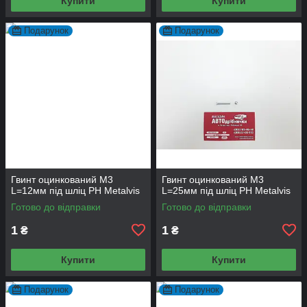
Купити
Купити
Подарунок
Подарунок
Гвинт оцинкований М3
Гвинт оцинкований М3
L=12мм під шліц PH Metalvis
L=25мм під шліц PH Metalvis
Готово до відправки
Готово до відправки
1
1
₴
₴
Купити
Купити
Подарунок
Подарунок