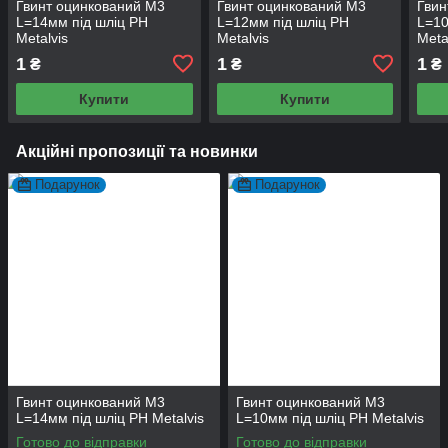
Гвинт оцинкований М3
Гвинт оцинкований М3
Гвин
L=14мм під шліц PH
L=12мм під шліц PH
L=10
Metalvis
Metalvis
Meta
1
1
1
₴
₴
₴
Купити
Купити
Акційні пропозиції та новинки
Подарунок
Подарунок
Гвинт оцинкований М3
Гвинт оцинкований М3
L=14мм під шліц PH Metalvis
L=10мм під шліц PH Metalvis
Готово до відправки
Готово до відправки