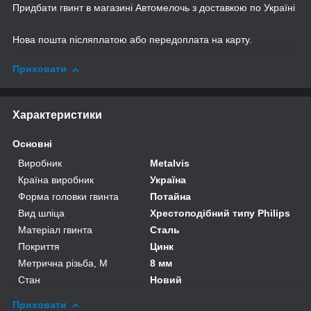
Придбати гвинт в магазині Автомелочь з доставкою по Україні
Нова пошта післяплатою або передоплата на карту.
Приховати
Характеристики
Основні
Виробник
Metalvis
Країна виробник
Україна
Форма головки гвинта
Потайна
Вид шліца
Хрестоподібний типу Philips
Матеріал гвинта
Сталь
Покриття
Цинк
Метрична різьба, М
8 мм
Стан
Новий
Приховати