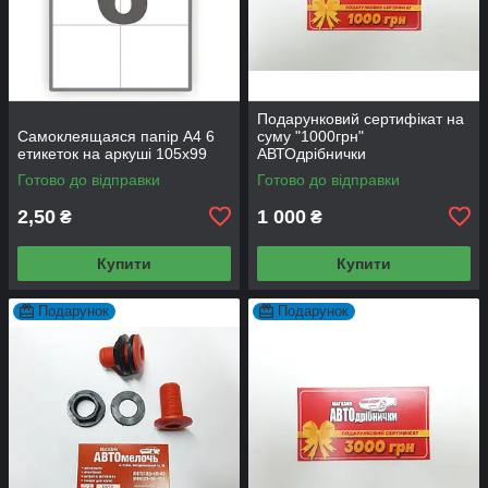
Подарунковий сертифікат на
Самоклеящаяся папір А4 6
суму "1000грн"
етикеток на аркуші 105х99
АВТОдрібнички
Готово до відправки
Готово до відправки
2,50
1 000
₴
₴
Купити
Купити
Подарунок
Подарунок