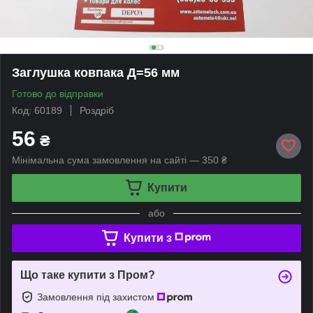
Заглушка ковпака Д=56 мм
Готово до відправки
Код: 60189
Роздріб
56
₴
Мінімальна сума замовлення на сайті — 350 ₴
Купити
або
Купити з
Що таке купити з Пром?
Замовлення під захистом