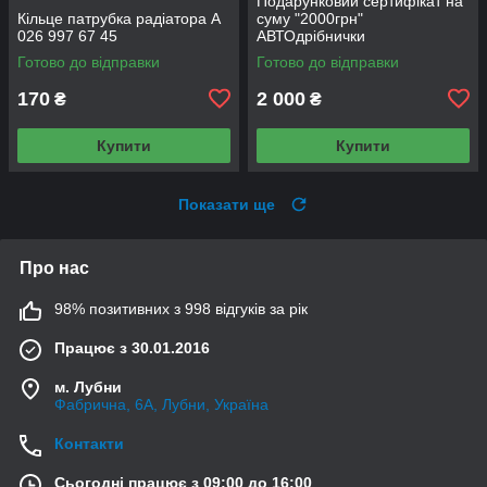
Подарунковий сертифікат на
Кільце патрубка радіатора A
суму "2000грн"
026 997 67 45
АВТОдрібнички
Готово до відправки
Готово до відправки
170
2 000
₴
₴
Купити
Купити
Показати ще
Про нас
98% позитивних з 998 відгуків за рік
Працює з 30.01.2016
м. Лубни
Фабрична, 6А, Лубни, Україна
Контакти
Сьогодні працює з 09:00 до 16:00