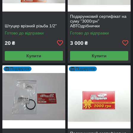
Подарунковий сертифікат на
суму "3000грн"
Штуцер врізний різьба 1/2"
АВТОдрібнички
Готово до відправки
Готово до відправки
20
3 000
₴
₴
Купити
Купити
Подарунок
Подарунок