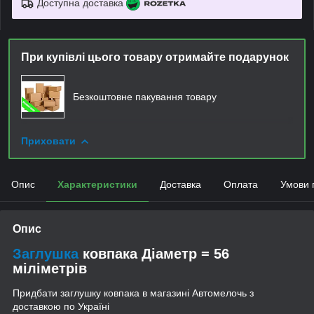
Доступна доставка
При купівлі цього товару отримайте подарунок
Безкоштовне пакування товару
Приховати
Опис
Характеристики
Доставка
Оплата
Умови 
Опис
Заглушка
ковпака Діаметр = 56
міліметрів
Придбати
заглушку ковпака
в магазині Автомелочь з
доставкою по Україні