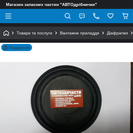
Магазин запасних частин "АВТОдрібнички"
Товари та послуги
Вантажне приладдя
Діафрагми
Подарунок