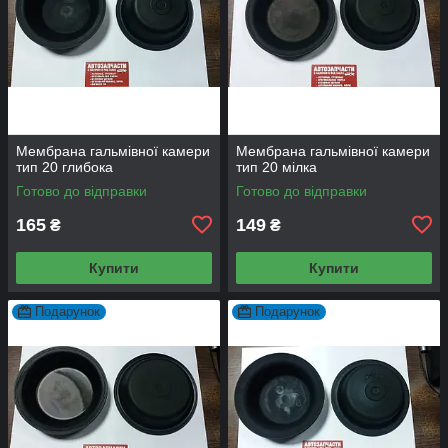
Мембрана гальмівної камери
Мембрана гальмівної камери
тип 20 глибока
тип 20 мілка
Готово до відправки
Готово до відправки
165
149
₴
₴
Купити
Купити
Подарунок
Подарунок