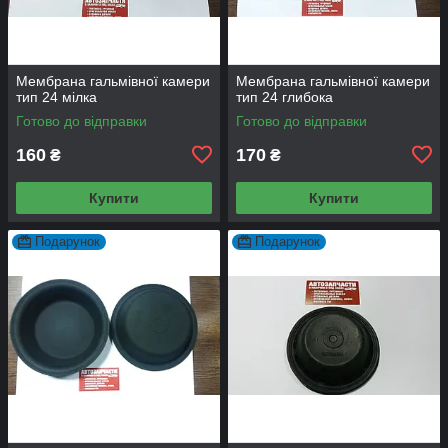
Мембрана гальмівної камери
Мембрана гальмівної камери
тип 24 мілка
тип 24 глибока
Готово до відправки
Готово до відправки
160
170
₴
₴
Купити
Купити
Подарунок
Подарунок