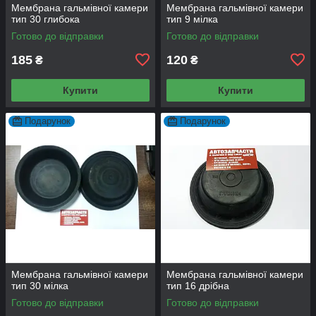
Мембрана гальмівної камери
Мембрана гальмівної камери
тип 30 глибока
тип 9 мілка
Готово до відправки
Готово до відправки
185
120
₴
₴
Купити
Купити
Подарунок
Подарунок
Мембрана гальмівної камери
Мембрана гальмівної камери
тип 30 мілка
тип 16 дрібна
Готово до відправки
Готово до відправки