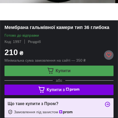
Мембрана гальмівної камери тип 36 глибока
Готово до відправки
Код: 1997
Роздріб
210
₴
Мінімальна сума замовлення на сайті — 350 ₴
Купити
або
Купити з
Що таке купити з Пром?
Замовлення під захистом