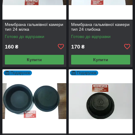
Мембрана гальмівної камери
Мембрана гальмівної камери
тип 24 мілка
тип 24 глибока
Готово до відправки
Готово до відправки
160
170
₴
₴
Купити
Купити
Подарунок
Подарунок