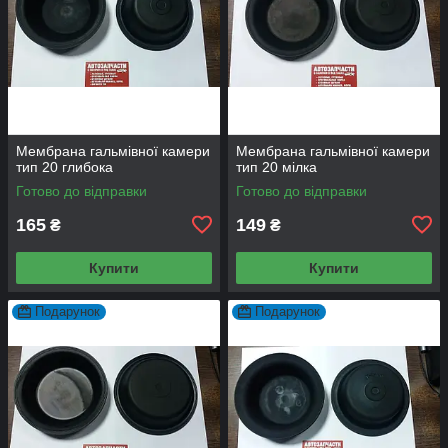
Мембрана гальмівної камери
Мембрана гальмівної камери
тип 20 глибока
тип 20 мілка
Готово до відправки
Готово до відправки
165
149
₴
₴
Купити
Купити
Подарунок
Подарунок