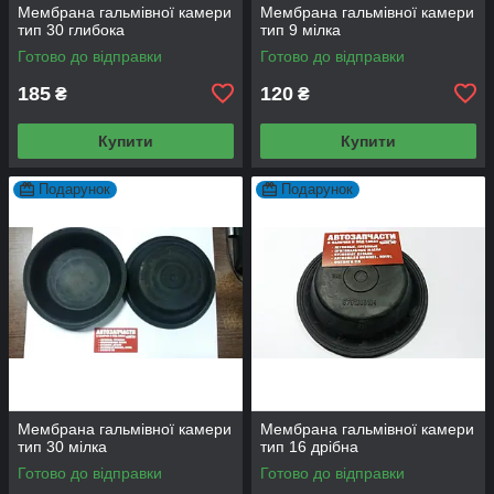
Мембрана гальмівної камери
Мембрана гальмівної камери
тип 30 глибока
тип 9 мілка
Готово до відправки
Готово до відправки
185
120
₴
₴
Купити
Купити
Подарунок
Подарунок
Мембрана гальмівної камери
Мембрана гальмівної камери
тип 30 мілка
тип 16 дрібна
Готово до відправки
Готово до відправки