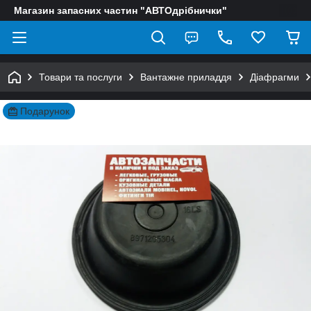
Магазин запасних частин "АВТОдрібнички"
Товари та послуги
Вантажне приладдя
Діафрагми
Подарунок