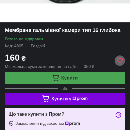
Мембрана гальмівної камери тип 16 глибока
Готово до відправки
Код: 4805
Роздріб
160
₴
Мінімальна сума замовлення на сайті — 350 ₴
Купити
або
Купити з
Що таке купити з Пром?
Замовлення під захистом