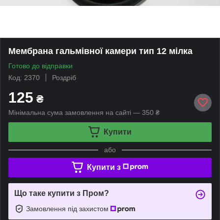
Мембрана гальмівної камери тип 12 мілка
Готово до відправки
Код: 2370
Роздріб
125
₴
Мінімальна сума замовлення на сайті — 350 ₴
Купити
або
Купити з
Що таке купити з Пром?
Замовлення під захистом