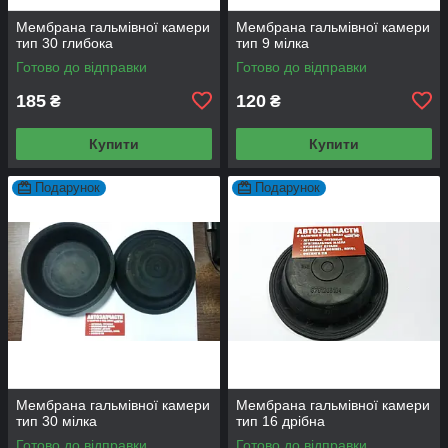
Мембрана гальмівної камери
Мембрана гальмівної камери
тип 30 глибока
тип 9 мілка
Готово до відправки
Готово до відправки
185
120
₴
₴
Купити
Купити
Подарунок
Подарунок
Мембрана гальмівної камери
Мембрана гальмівної камери
тип 30 мілка
тип 16 дрібна
Готово до відправки
Готово до відправки