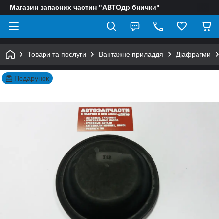
Магазин запасних частин "АВТОдрібнички"
Товари та послуги
Вантажне приладдя
Діафрагми
Подарунок