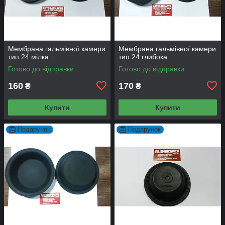
Мембрана гальмівної камери
Мембрана гальмівної камери
тип 24 мілка
тип 24 глибока
Готово до відправки
Готово до відправки
160
170
₴
₴
Купити
Купити
Подарунок
Подарунок