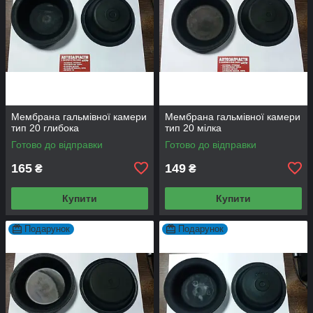
Мембрана гальмівної камери
Мембрана гальмівної камери
тип 20 глибока
тип 20 мілка
Готово до відправки
Готово до відправки
165
149
₴
₴
Купити
Купити
Подарунок
Подарунок