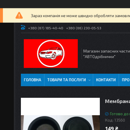
Зараз компанія не може швидко обробляти замовлен
+380 (67) 185-40-40
+380 (66) 230-05-53
Магазин запасних част
"АВТОдрібнички"
ГОЛОВНА
ТОВАРИ ТА ПОСЛУГИ
КОНТАКТИ
ПРО
Мембрана
Готово до
Код:
13560
149 ₴