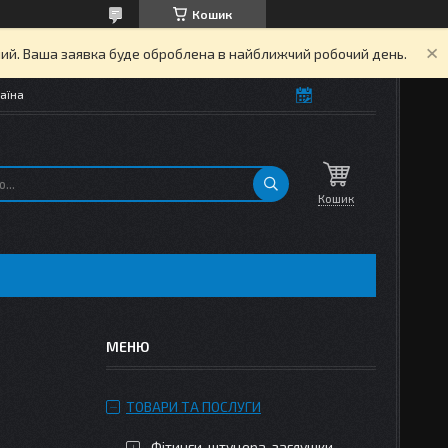
Кошик
дний. Ваша заявка буде оброблена в найближчий робочий день.
аїна
Кошик
ТОВАРИ ТА ПОСЛУГИ
Фітинги, штуцера, заглушки,