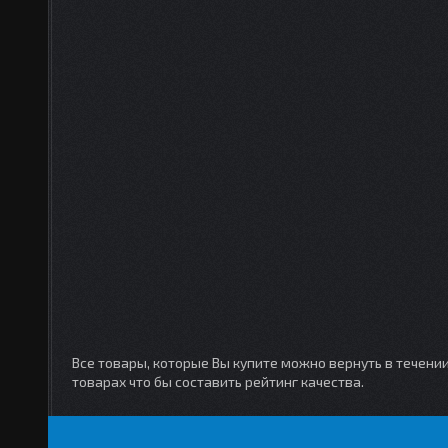
Все товары, которые Вы купите можно вернуть в течени
товарах что бы составить рейтинг качества.