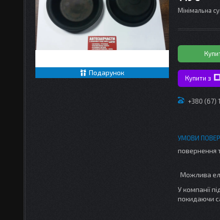
Мінімальна су
Купи
Подарунок
Купити з
+380 (67)
повернення 
У компанії п
покидаючи с