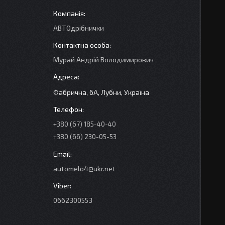
АВТОдрібнички
Мурай Андрій Володимирович
Фабрична, 6А, Лубни, Україна
+380 (67) 185-40-40
+380 (66) 230-05-53
automelo4@ukr.net
0662300553