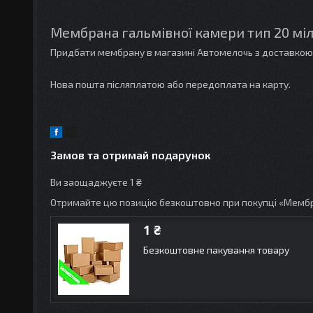
Мембрана гальмівної камери тип 20 мі
Придбати мембрану в магазині Автомелочь з доставкою 
Нова пошта післяплатою або передоплата на карту.
Замов та отримай подарунок
Ви заощаджуєте 1 ₴
Отримайте цю позицію безкоштовно при покупці «Мембра
1 ₴
Безкоштовне пакування товару