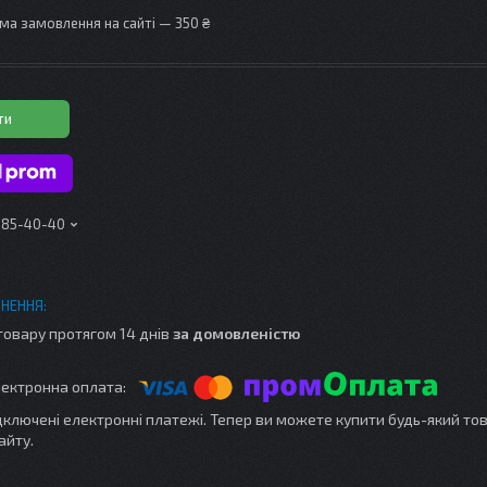
ма замовлення на сайті — 350 ₴
ти
 185-40-40
товару протягом 14 днів
за домовленістю
ідключені електронні платежі. Тепер ви можете купити будь-який то
айту.