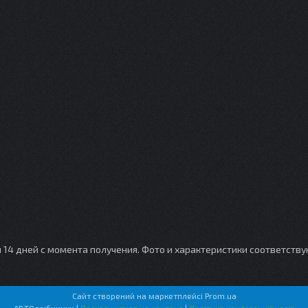
и 14 дней с момента получения. Фото и характеристики соответств
Сайт створений на маркетплейсі
Prom.ua