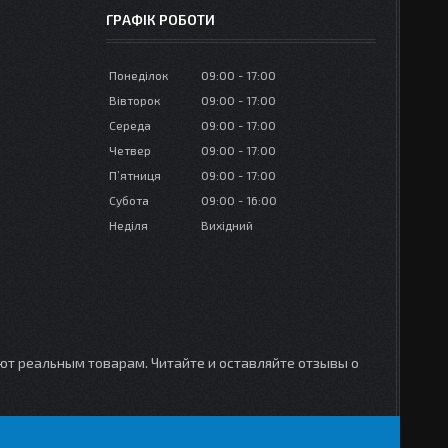
ГРАФІК РОБОТИ
Понеділок
09:00
17:00
Вівторок
09:00
17:00
Середа
09:00
17:00
Четвер
09:00
17:00
Пʼятниця
09:00
17:00
Субота
09:00
16:00
Неділя
Вихідний
уют реальным товарам. Читайте и оставляйте отзывы о