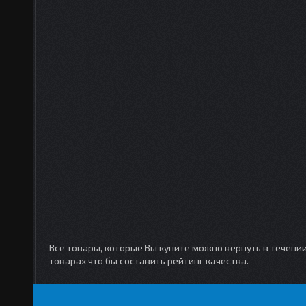
Все товары, которые Вы купите можно вернуть в течени
товарах что бы составить рейтинг качества.