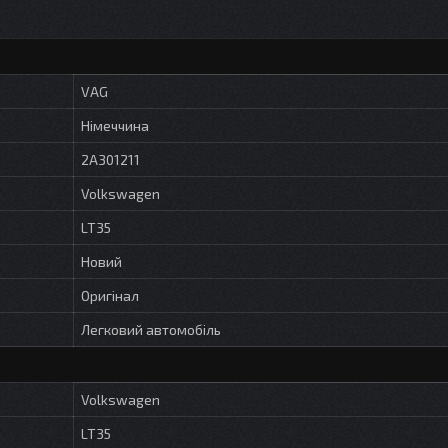
VAG
Німеччина
2A301211
Volkswagen
LT35
Новий
Оригінал
Легковий автомобіль
Volkswagen
LT35