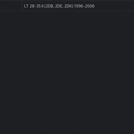
LT 28-35 II (2DB, 2DE, 2DK) 1996-2006