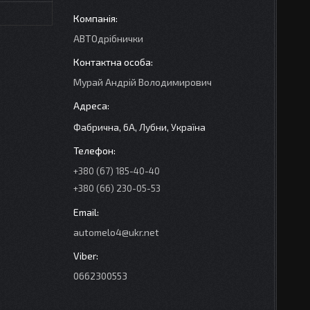
АВТОдрібнички
Мурай Андрій Володимирович
Фабрична, 6А, Лубни, Україна
+380 (67) 185-40-40
+380 (66) 230-05-53
automelo4@ukr.net
0662300553