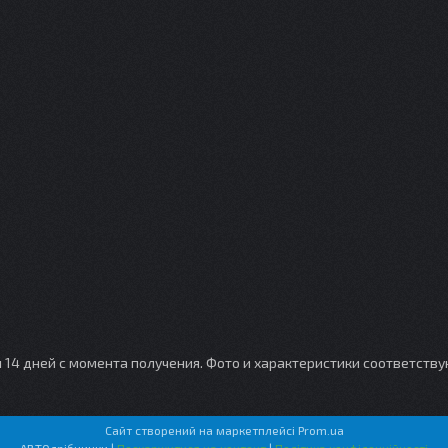
и 14 дней с момента получения. Фото и характеристики соответств
Сайт створений на маркетплейсі
Prom.ua