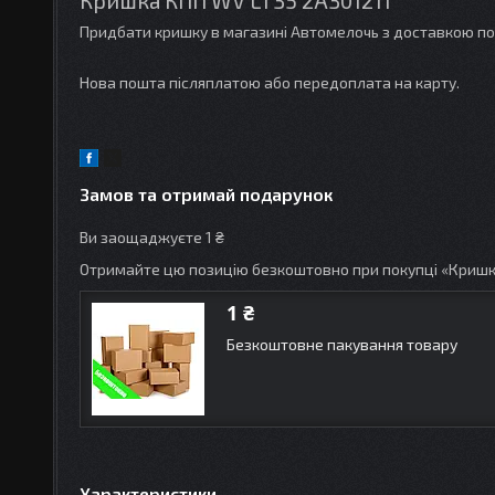
Придбати кришку в магазині Автомелочь з доставкою по 
Нова пошта післяплатою або передоплата на карту.
Замов та отримай подарунок
Ви заощаджуєте 1 ₴
Отримайте цю позицію безкоштовно при покупці «Кришк
1 ₴
Безкоштовне пакування товару
Характеристики