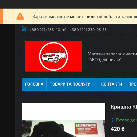
Зараз компанія не може швидко обробляти замовлен
+380 (67) 185-40-40
+380 (66) 230-05-53
Магазин запасних част
"АВТОдрібнички"
ГОЛОВНА
ТОВАРИ ТА ПОСЛУГИ
КОНТАКТИ
ПРО
Кришка К
Готово до
420 ₴