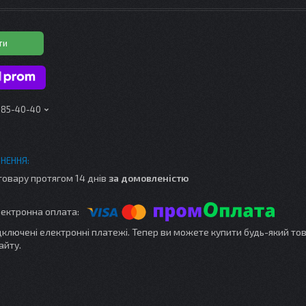
ти
 185-40-40
товару протягом 14 днів
за домовленістю
ідключені електронні платежі. Тепер ви можете купити будь-який то
айту.