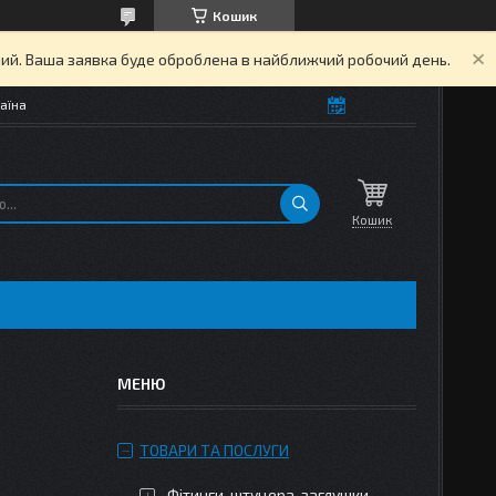
Кошик
дний. Ваша заявка буде оброблена в найближчий робочий день.
аїна
Кошик
ТОВАРИ ТА ПОСЛУГИ
Фітинги, штуцера, заглушки,