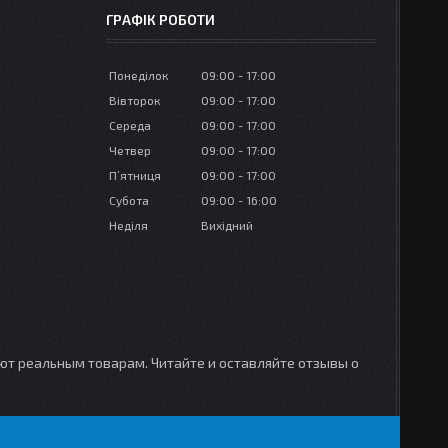
ГРАФІК РОБОТИ
Понеділок
09:00
17:00
Вівторок
09:00
17:00
Середа
09:00
17:00
Четвер
09:00
17:00
Пʼятниця
09:00
17:00
Субота
09:00
16:00
Неділя
Вихідний
уют реальным товарам. Читайте и оставляйте отзывы о