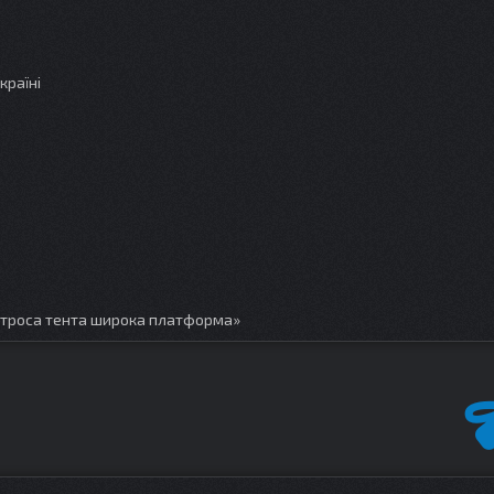
країні
 троса тента широка платформа»