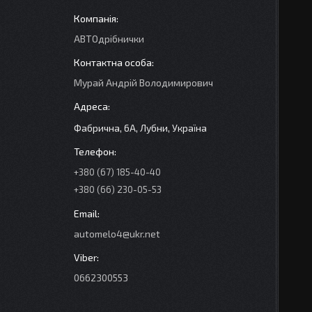
АВТОдрібнички
Мурай Андрій Володимирович
Фабрична, 6А, Лубни, Україна
+380 (67) 185-40-40
+380 (66) 230-05-53
automelo4@ukr.net
0662300553