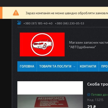
Зараз компанія не може швидко обробляти замовлен
+380 (67) 185-40-40
+380 (66) 230-05-53
Магазин запасних част
"АВТОдрібнички"
ГОЛОВНА
ТОВАРИ ТА ПОСЛУГИ
КОНТАКТИ
ПРО
Скоба тр
Готово до
Код:
13215
23 ₴