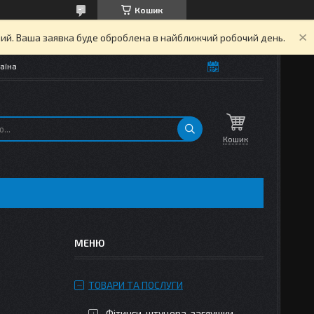
Кошик
дний. Ваша заявка буде оброблена в найближчий робочий день.
аїна
Кошик
ТОВАРИ ТА ПОСЛУГИ
Фітинги, штуцера, заглушки,