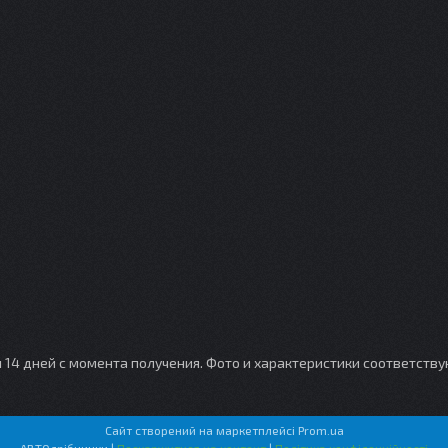
и 14 дней с момента получения. Фото и характеристики соответств
Сайт створений на маркетплейсі
Prom.ua