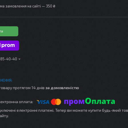
ма замовлення на сайті — 350 ₴
ти
 185-40-40
товару протягом 14 днів
за домовленістю
ідключені електронні платежі. Тепер ви можете купити будь-який то
айту.