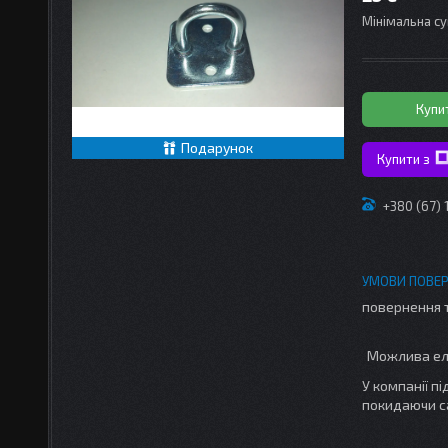
Мінімальна су
Купи
Подарунок
Купити з
+380 (67)
повернення 
У компанії п
покидаючи с