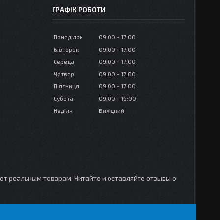
ГРАФІК РОБОТИ
Понеділок
09:00
17:00
Вівторок
09:00
17:00
Середа
09:00
17:00
Четвер
09:00
17:00
Пʼятниця
09:00
17:00
Субота
09:00
16:00
Неділя
Вихідний
уют реальным товарам. Читайте и оставляйте отзывы о