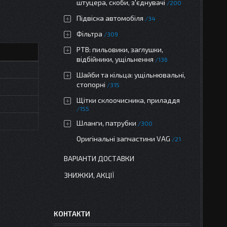
штуцера, скоби, з'єднувачі
200
Підвіска автомобіля
34
Фільтра
309
РТВ: пильовики, заглушки,
відбійники, ущільнення
136
Шайби та кільца: ущільнювальні,
стопорні
315
Щітки склоочисника, приладдя
155
Шланги, патрубки
300
Оригінальні запчастини VAG
21
ВАРІАНТИ ДОСТАВКИ
ЗНИЖКИ, АКЦІЇ
КОНТАКТИ