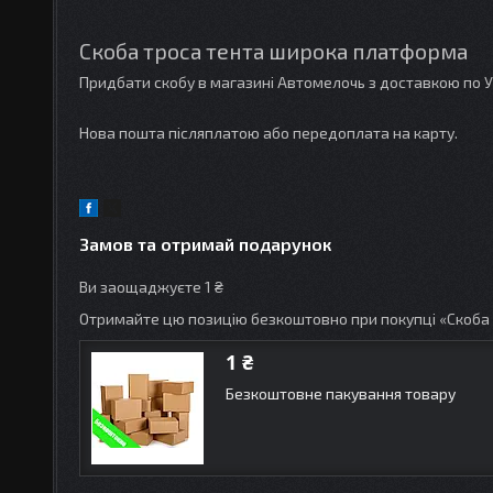
Скоба троса тента широка платформа
Придбати скобу в магазині Автомелочь з доставкою по У
Нова пошта післяплатою або передоплата на карту.
Замов та отримай подарунок
Ви заощаджуєте 1 ₴
Отримайте цю позицію безкоштовно при покупці «Скоба
1 ₴
Безкоштовне пакування товару