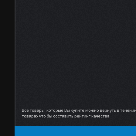
Все товары, которые Вы купите можно вернуть в течени
товарах что бы составить рейтинг качества.