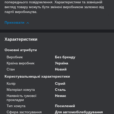
попереднього повідомлення. Характеристики та зовнішній
вигляд товару можуть бути змінені виробником залежно від
партії виробництва.
Приховати
Характеристики
Основні атрибути
Виробник
Без бренду
Країна виробник
Україна
Стан
Новий
Користувальницькі характеристики
Колір
Сірий
Матеріал хомута
Сталь
Наявність гумової
Немає
прокладки
Тип хомута
Посилений
Сфера застосування
Для автомобілебудування