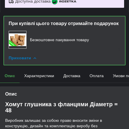
Доступна доставка
При купівлі цього товару отримайте подарунок
Безкоштовне пакування товару
Приховати
Опис
Характеристики
Доставка
Оплата
Умови п
Опис
Хомут глушника з фланцями Діаметр =
48
Виробник залишає за собою право вносити зміни в
конструкцію, дизайн та комплектацію виробу без