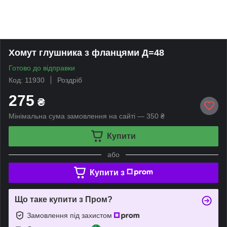
Хомут глушника з фланцями Д=48
Готово до відправки
Код: 11930
Роздріб
275
₴
Мінімальна сума замовлення на сайті — 350 ₴
Купити
або
Купити з
Що таке купити з Пром?
Замовлення під захистом