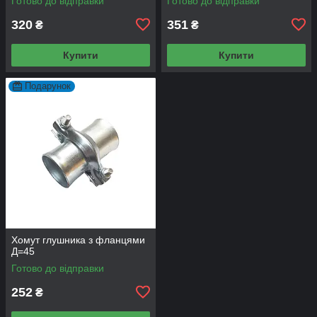
Готово до відправки
Готово до відправки
320
351
₴
₴
Купити
Купити
Подарунок
Хомут глушника з фланцями
Д=45
Готово до відправки
252
₴