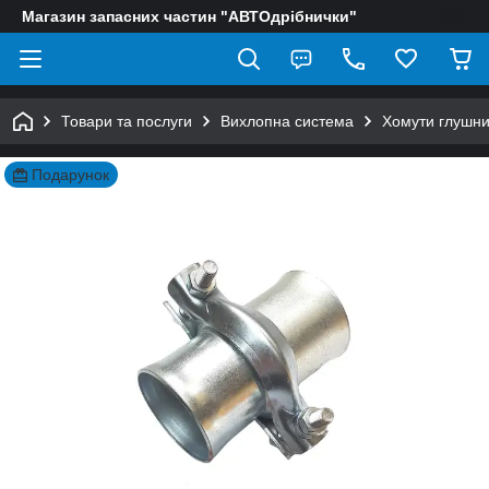
Магазин запасних частин "АВТОдрібнички"
Товари та послуги
Вихлопна система
Хомути глушн
Подарунок