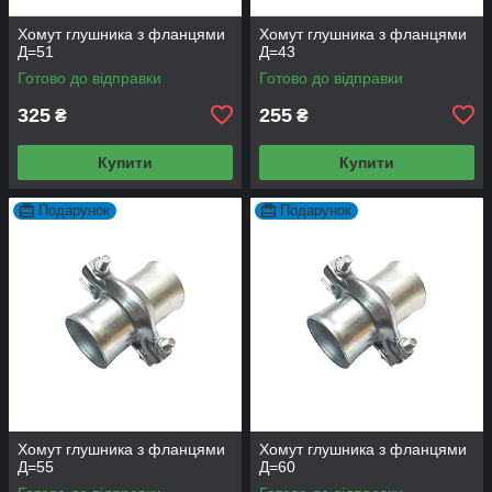
Хомут глушника з фланцями
Хомут глушника з фланцями
Д=51
Д=43
Готово до відправки
Готово до відправки
325
255
₴
₴
Купити
Купити
Подарунок
Подарунок
Хомут глушника з фланцями
Хомут глушника з фланцями
Д=55
Д=60