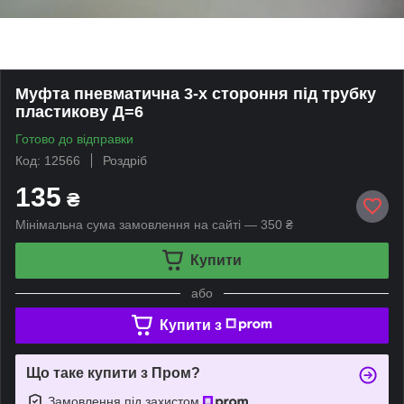
Муфта пневматична 3-х стороння під трубку
пластикову Д=6
Готово до відправки
Код: 12566
Роздріб
135
₴
Мінімальна сума замовлення на сайті — 350 ₴
Купити
або
Купити з
Що таке купити з Пром?
Замовлення під захистом