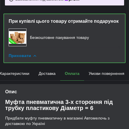
При купівлі цього товару отримайте подарунок
Безкоштовне пакування товару
Приховати
Характеристики
Доставка
Оплата
Умови повернення
Опис
Муфта пневматична 3-х стороння під
трубку пластикову Діаметр = 6
Придбати муфту пневматичну в магазині Автомелочь з
доставкою по Україні