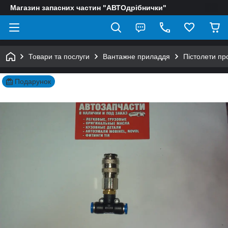
Магазин запасних частин "АВТОдрібнички"
Товари та послуги
Вантажне приладдя
Пістолети пр
Подарунок