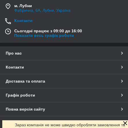
м. Лубни
Фабрична, 6А, Лубни, Україна
Контакти
Сьогодні працює з 09:00 до 16:00
Показати весь графік роботи
Про нас
Контакти
Доставка та оплата
Графік роботи
Повна версія сайту
Сайт створено на маркетплейсі
Prom.ua
Зараз компанія не може швидко обробляти замовлення та